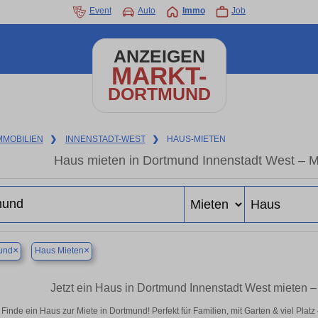
Event
Auto
Immo
Job
ANZEIGEN
MARKT-
DORTMUND
MMOBILIEN
❯
INNENSTADT-WEST
❯
HAUS-MIETEN
Haus mieten in Dortmund Innenstadt West – M
×
×
und
Haus Mieten
Jetzt ein Haus in Dortmund Innenstadt West mieten –
Finde ein Haus zur Miete in Dortmund! Perfekt für Familien, mit Garten & viel Plat