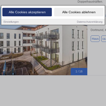
Doppelhaushälften.
Alle Cookies akzeptieren
Alle Cookies ablehnen
Penthouse:
Einstellungen
Datenschutzerklärung
Dortmund, 
Haus
ca
1 / 16