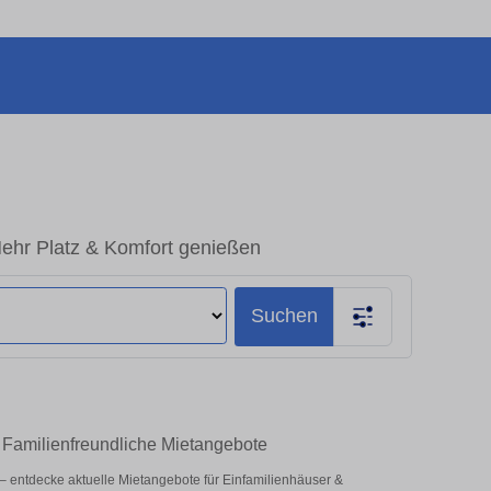
ehr Platz & Komfort genießen
Suchen
 Familienfreundliche Mietangebote
z – entdecke aktuelle Mietangebote für Einfamilienhäuser &