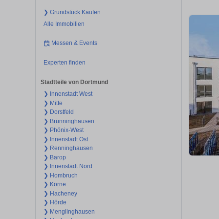
❯ Grundstück Kaufen
Alle Immobilien
Messen & Events
Experten finden
Stadtteile von Dortmund
❯ Innenstadt West
❯ Mitte
❯ Dorstfeld
❯ Brünninghausen
❯ Phönix-West
❯ Innenstadt Ost
❯ Renninghausen
❯ Barop
❯ Innenstadt Nord
❯ Hombruch
❯ Körne
❯ Hacheney
❯ Hörde
❯ Menglinghausen