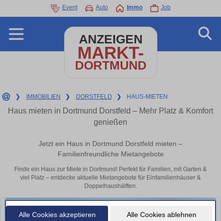
Event
Auto
Immo
Job
ANZEIGEN
MARKT-
DORTMUND
❯
IMMOBILIEN
❯
DORSTFELD
❯
HAUS-MIETEN
Haus mieten in Dortmund Dorstfeld – Mehr Platz & Komfort
genießen
Jetzt ein Haus in Dortmund Dorstfeld mieten –
Familienfreundliche Mietangebote
Finde ein Haus zur Miete in Dortmund! Perfekt für Familien, mit Garten &
viel Platz – entdecke aktuelle Mietangebote für Einfamilienhäuser &
Doppelhaushälften.
Alle Cookies akzeptieren
Alle Cookies ablehnen