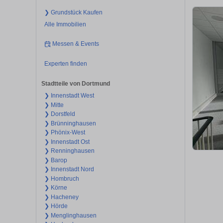
❯ Grundstück Kaufen
Alle Immobilien
Messen & Events
Experten finden
Stadtteile von Dortmund
❯ Innenstadt West
❯ Mitte
❯ Dorstfeld
❯ Brünninghausen
❯ Phönix-West
❯ Innenstadt Ost
❯ Renninghausen
❯ Barop
❯ Innenstadt Nord
❯ Hombruch
❯ Körne
❯ Hacheney
❯ Hörde
❯ Menglinghausen