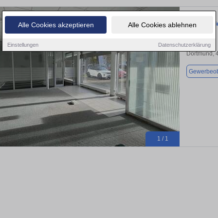
Einzelhand
Alle Cookies akzeptieren
Alle Cookies ablehnen
Einstellungen
Datenschutzerklärung
Dortmund, 
Gewerbeob
1 / 1