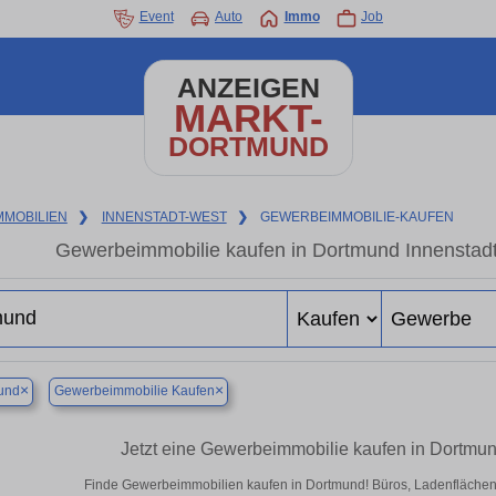
Event
Auto
Immo
Job
ANZEIGEN
MARKT-
DORTMUND
MMOBILIEN
❯
INNENSTADT-WEST
❯
GEWERBEIMMOBILIE-KAUFEN
Gewerbeimmobilie kaufen in Dortmund Innenstadt
×
×
und
Gewerbeimmobilie Kaufen
Jetzt eine Gewerbeimmobilie kaufen in Dortmu
Finde Gewerbeimmobilien kaufen in Dortmund! Büros, Ladenflächen & 