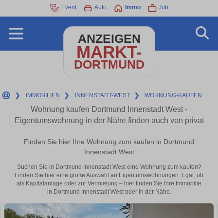
Event
Auto
Immo
Job
ANZEIGEN
MARKT-
DORTMUND
❯
IMMOBILIEN
❯
INNENSTADT-WEST
❯
WOHNUNG-KAUFEN
Wohnung kaufen Dortmund Innenstadt West -
Eigentumswohnung in der Nähe finden auch von privat
Finden Sie hier Ihre Wohnung zum kaufen in Dortmund
Innenstadt West
Suchen Sie in Dortmund Innenstadt West eine Wohnung zum kaufen?
Finden Sie hier eine große Auswahl an Eigentumswohnungen. Egal, ob
als Kapitalanlage oder zur Vermietung – hier finden Sie Ihre Immobilie
in Dortmund Innenstadt West oder in der Nähe.