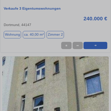
Verkaufe 3 Eigentumswohnungen
240.000 €
Dortmund, 44147
Wohnung
ca. 40,00 m²
Zimmer 2
★
➦
➜