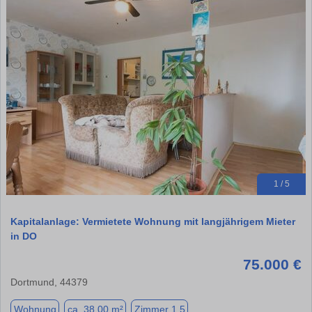
1 / 5
Kapitalanlage: Vermietete Wohnung mit langjährigem Mieter
in DO
75.000 €
Dortmund, 44379
Wohnung
ca. 38,00 m²
Zimmer 1.5