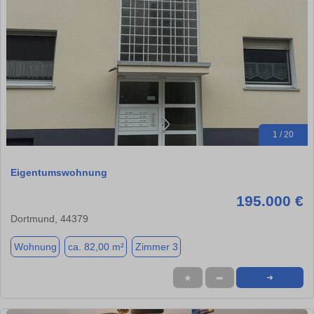
1 / 20
Eigentumswohnung
195.000 €
Dortmund, 44379
Wohnung
ca. 82,00 m²
Zimmer 3
★
➦
➜