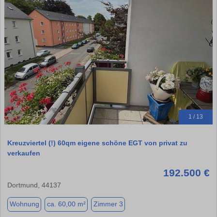
1 / 13
Kreuzviertel (!) 60qm eigene schöne EGT von privat zu
verkaufen
192.500 €
Dortmund, 44137
Wohnung
ca. 60,00 m²
Zimmer 3