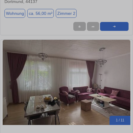
Dortmund, 44137
Wohnung
ca. 56,00 m²
Zimmer 2
★
➦
➜
1 / 11