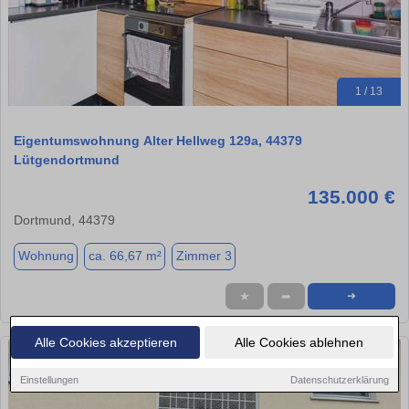
1 / 13
Eigentumswohnung Alter Hellweg 129a, 44379
Lütgendortmund
135.000 €
Dortmund, 44379
Wohnung
ca. 66,67 m²
Zimmer 3
★
➦
➜
Alle Cookies akzeptieren
Alle Cookies ablehnen
Einstellungen
Datenschutzerklärung