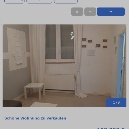
★
➦
➜
1 / 9
Schöne Wohnung zu verkaufen