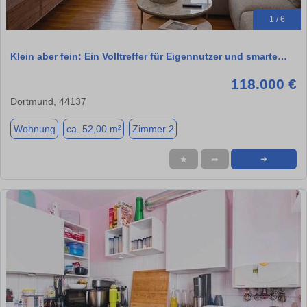
1 / 6
Klein aber fein: Ein Volltreffer für Eigennutzer und smarte…
118.000 €
Dortmund, 44137
Wohnung
ca. 52,00 m²
Zimmer 2
★
➦
➜