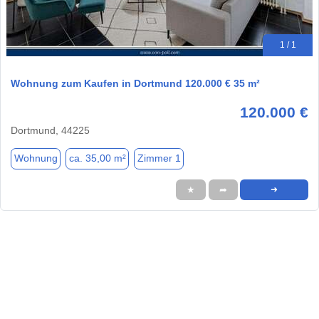
1 / 1
Wohnung zum Kaufen in Dortmund 120.000 € 35 m²
120.000 €
Dortmund, 44225
Wohnung
ca. 35,00 m²
Zimmer 1
★
➦
➜