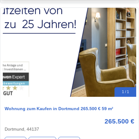
1 / 1
Wohnung zum Kaufen in Dortmund 265.500 € 59 m²
265.500 €
Dortmund, 44137