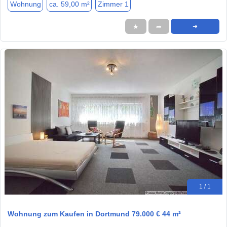
Wohnung
ca. 59,00 m²
Zimmer 1
★
➦
➜
1 / 1
Wohnung zum Kaufen in Dortmund 79.000 € 44 m²