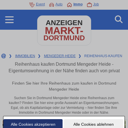
Event
Auto
Immo
Job
ANZEIGEN
MARKT-
DORTMUND
❯
IMMOBILIEN
❯
MENGEDER-HEIDE
❯
REIHENHAUS-KAUFEN
Reihenhaus kaufen Dortmund Mengeder Heide -
Eigentumswohnung in der Nähe finden auch von privat
Finden Sie hier Ihre Reihenhaus zum kaufen in Dortmund
Mengeder Heide
Suchen Sie in Dortmund Mengeder Heide eine Reihenhaus zum
kaufen? Finden Sie hier eine große Auswahl an Eigentumswohnungen.
Egal, ob als Kapitalanlage oder zur Vermietung – hier finden Sie Ihre
Immobilie in Dortmund Mengeder Heide oder in der Nähe.
Alle Cookies akzeptieren
Alle Cookies ablehnen