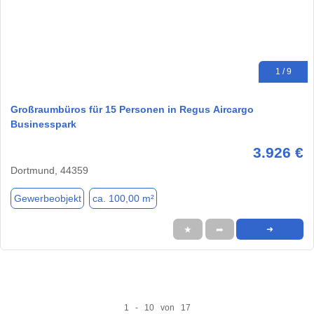
1 / 9
Großraumbüros für 15 Personen in Regus Aircargo
Businesspark
3.926 €
Dortmund, 44359
Gewerbeobjekt
ca. 100,00 m²
★
➦
➜
1 - 10 von 17