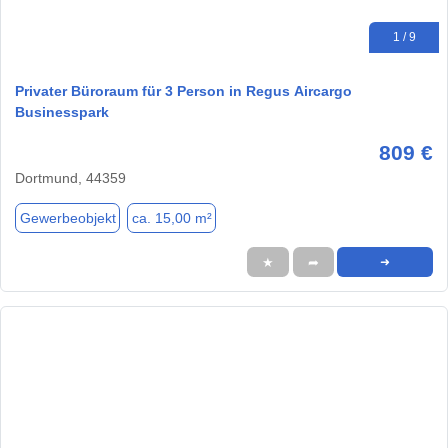
1 / 9
Privater Büroraum für 3 Person in Regus Aircargo
Businesspark
809 €
Dortmund, 44359
Gewerbeobjekt
ca. 15,00 m²
★
➦
➜