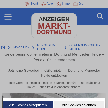
Event
Auto
Immo
Job
ANZEIGEN
MARKT-
DORTMUND
MENGEDER-
GEWERBEIMMOBILIE-
❯
IMMOBILIEN
❯
❯
HEIDE
MIETEN
Gewerbeimmobilie mieten in Dortmund Mengeder Heide –
Perfekt für Unternehmen
Jetzt eine Gewerbeimmobilie mieten in Dortmund Mengeder
Heide entdecken
Finde Gewerbeimmobilien mieten in Dortmund! Büros, Ladenflächen &
Hallen – jetzt attraktive Angebote sichern.
Alle Cookies akzeptieren
Alle Cookies ablehnen