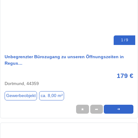
1 / 9
Unbegrenzter Bürozugang zu unseren Öffnungszeiten in
Regus…
179 €
Dortmund, 44359
Gewerbeobjekt
ca. 8,00 m²
★
➦
➜