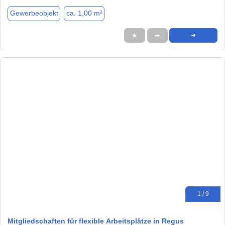
Gewerbeobjekt
ca. 1,00 m²
★
➦
➜
1 / 9
Mitgliedschaften für flexible Arbeitsplätze in Regus