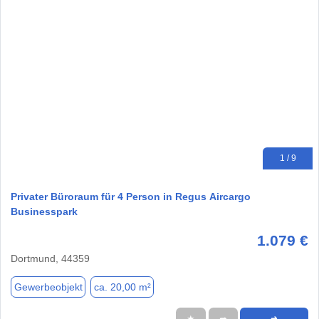
1 / 9
Privater Büroraum für 4 Person in Regus Aircargo
Businesspark
1.079 €
Dortmund, 44359
Gewerbeobjekt
ca. 20,00 m²
★
➦
➜