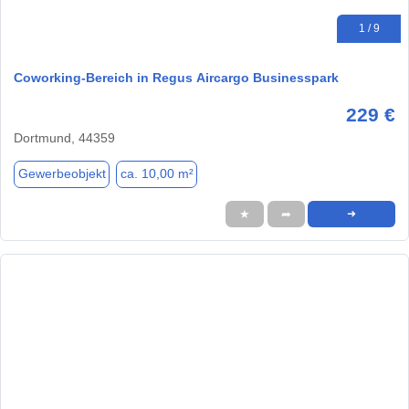
1 / 9
Coworking-Bereich in Regus Aircargo Businesspark
229 €
Dortmund, 44359
Gewerbeobjekt
ca. 10,00 m²
★
➦
➜