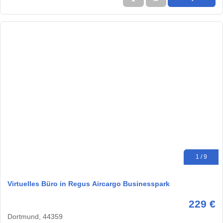
1 / 9
Virtuelles Büro in Regus Aircargo Businesspark
229 €
Dortmund, 44359