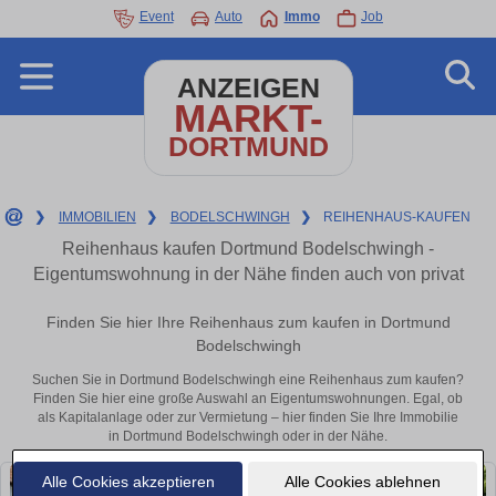
Event
Auto
Immo
Job
ANZEIGEN
MARKT-
DORTMUND
❯
IMMOBILIEN
❯
BODELSCHWINGH
❯
REIHENHAUS-KAUFEN
Reihenhaus kaufen Dortmund Bodelschwingh -
Eigentumswohnung in der Nähe finden auch von privat
Finden Sie hier Ihre Reihenhaus zum kaufen in Dortmund
Bodelschwingh
Suchen Sie in Dortmund Bodelschwingh eine Reihenhaus zum kaufen?
Finden Sie hier eine große Auswahl an Eigentumswohnungen. Egal, ob
als Kapitalanlage oder zur Vermietung – hier finden Sie Ihre Immobilie
in Dortmund Bodelschwingh oder in der Nähe.
Alle Cookies akzeptieren
Alle Cookies ablehnen