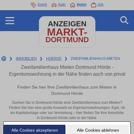
Event
Auto
Immo
Job
ANZEIGEN
MARKT-
DORTMUND
❯
IMMOBILIEN
❯
HOERDE
❯
ZWEIFAMILIENHAUS-MIETEN
Zweifamilienhaus Mieten Dortmund Hörde -
Eigentumswohnung in der Nähe finden auch von privat
Finden Sie hier Ihre Zweifamilienhaus zum Mieten in
Dortmund Hörde
Suchen Sie in Dortmund Hörde eine Zweifamilienhaus zum Mieten?
Finden Sie hier eine große Auswahl an Eigentumswohnungen. Egal, ob
als Kapitalanlage oder zur Vermietung – hier finden Sie Ihre Immobilie
in Dortmund Hörde oder in der Nähe.
Alle Cookies akzeptieren
Alle Cookies ablehnen
Leider konnten wir derzeit keine passenden Objekte finden. Schauen Sie