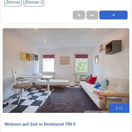
Zimmer
Zimmer 2
★
➦
➜
1 / 1
Wohnen auf Zeit in Dortmund 795 €