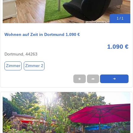
1 / 1
Wohnen auf Zeit in Dortmund 1.090 €
1.090 €
Dortmund, 44263
Zimmer
Zimmer 2
★
➦
➜