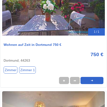
1 / 1
Wohnen auf Zeit in Dortmund 750 €
750 €
Dortmund, 44263
Zimmer
Zimmer 1
★
➦
➜