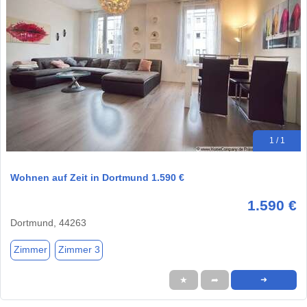
1 / 1
Wohnen auf Zeit in Dortmund 1.590 €
1.590 €
Dortmund, 44263
Zimmer
Zimmer 3
★
➦
➜