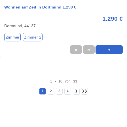
Wohnen auf Zeit in Dortmund 1.290 €
1.290 €
Dortmund, 44137
Zimmer
Zimmer 2
★
➦
➜
1 - 10 von 33
1
2
3
4
❯
❯❯