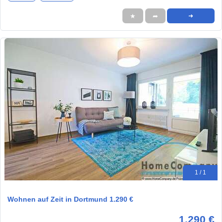
★
➦
➜
1 / 1
Wohnen auf Zeit in Dortmund 1.290 €
1.290 €