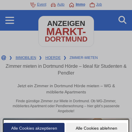
Event
Auto
Immo
Job
ANZEIGEN
MARKT-
DORTMUND
❯
IMMOBILIEN
❯
HOERDE
❯
ZIMMER-MIETEN
Zimmer mieten in Dortmund Hörde – Ideal für Studenten &
Pendler
Jetzt ein Zimmer in Dortmund Hörde mieten – WG &
möblierte Apartments
Finde günstige Zimmer zur Miete in Dortmund. Ob WG-Zimmer,
möbliertes Apartment oder Pendlerwohnung – hier gibt’s passende
Angebote!
Alle Cookies akzeptieren
Alle Cookies ablehnen