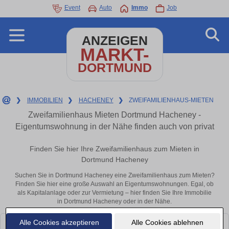
Event
Auto
Immo
Job
ANZEIGEN
MARKT-
DORTMUND
❯
IMMOBILIEN
❯
HACHENEY
❯
ZWEIFAMILIENHAUS-MIETEN
Zweifamilienhaus Mieten Dortmund Hacheney -
Eigentumswohnung in der Nähe finden auch von privat
Finden Sie hier Ihre Zweifamilienhaus zum Mieten in
Dortmund Hacheney
Suchen Sie in Dortmund Hacheney eine Zweifamilienhaus zum Mieten?
Finden Sie hier eine große Auswahl an Eigentumswohnungen. Egal, ob
als Kapitalanlage oder zur Vermietung – hier finden Sie Ihre Immobilie
in Dortmund Hacheney oder in der Nähe.
Alle Cookies akzeptieren
Alle Cookies ablehnen
Leider konnten wir derzeit keine passenden Objekte finden. Schauen Sie