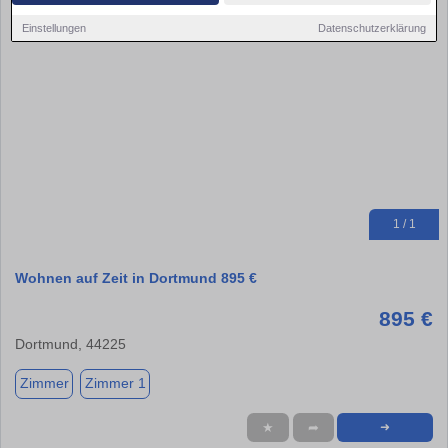
Einstellungen
Datenschutzerklärung
1 / 1
Wohnen auf Zeit in Dortmund 895 €
895 €
Dortmund, 44225
Zimmer
Zimmer 1
★
➦
➜