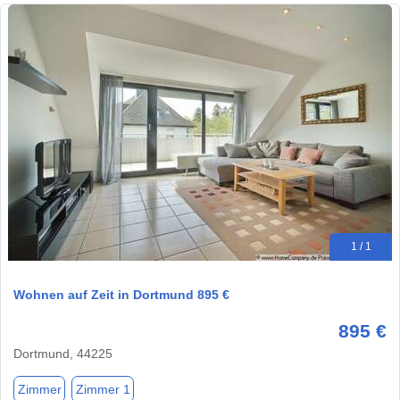
1 / 1
Wohnen auf Zeit in Dortmund 895 €
895 €
Dortmund, 44225
Zimmer
Zimmer 1