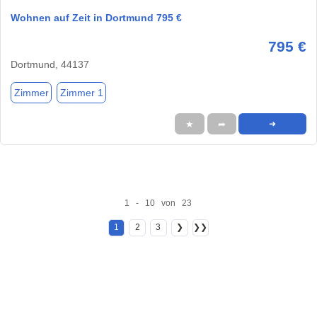
Wohnen auf Zeit in Dortmund 795 €
795 €
Dortmund, 44137
Zimmer
Zimmer 1
★
➦
➜
1 - 10 von 23
1
2
3
❯
❯❯