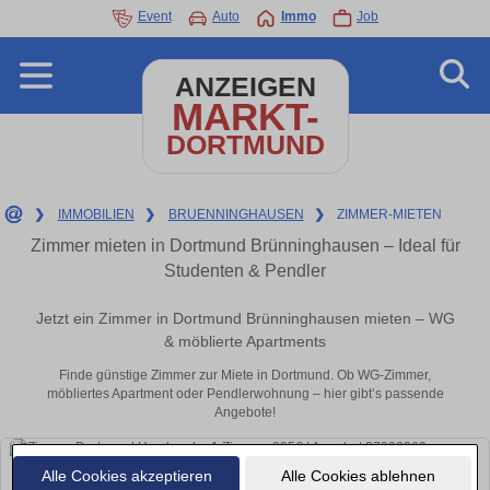
Event
Auto
Immo
Job
ANZEIGEN
MARKT-
DORTMUND
❯
IMMOBILIEN
❯
BRUENNINGHAUSEN
❯
ZIMMER-MIETEN
Zimmer mieten in Dortmund Brünninghausen – Ideal für
Studenten & Pendler
Jetzt ein Zimmer in Dortmund Brünninghausen mieten – WG
& möblierte Apartments
Finde günstige Zimmer zur Miete in Dortmund. Ob WG-Zimmer,
möbliertes Apartment oder Pendlerwohnung – hier gibt’s passende
Angebote!
Alle Cookies akzeptieren
Alle Cookies ablehnen