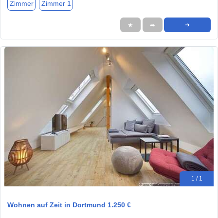
Zimmer
Zimmer 1
★
➦
➜
1 / 1
Wohnen auf Zeit in Dortmund 1.250 €