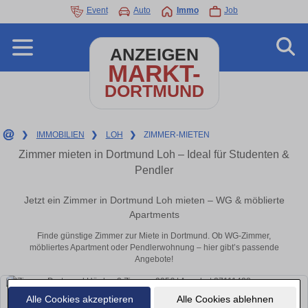
Event
Auto
Immo
Job
ANZEIGEN
MARKT-
DORTMUND
❯
IMMOBILIEN
❯
LOH
❯
ZIMMER-MIETEN
Zimmer mieten in Dortmund Loh – Ideal für Studenten &
Pendler
Jetzt ein Zimmer in Dortmund Loh mieten – WG & möblierte
Apartments
Finde günstige Zimmer zur Miete in Dortmund. Ob WG-Zimmer,
möbliertes Apartment oder Pendlerwohnung – hier gibt’s passende
Angebote!
Alle Cookies akzeptieren
Alle Cookies ablehnen