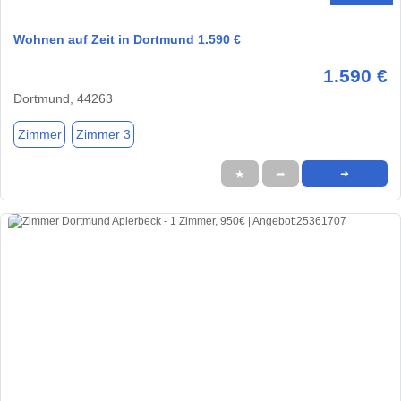
Wohnen auf Zeit in Dortmund 1.590 €
1.590 €
Dortmund, 44263
Zimmer
Zimmer 3
★
➦
➜