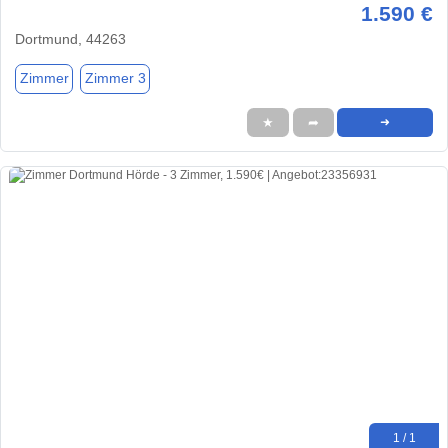
1.590 €
Dortmund, 44263
Zimmer
Zimmer 3
★
➦
➜
1 / 1