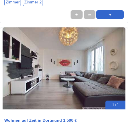
Zimmer
Zimmer 2
★
➦
➜
1 / 1
Wohnen auf Zeit in Dortmund 1.590 €