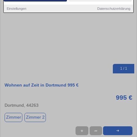
Einstellungen
Datenschutzerklärung
1 / 1
Wohnen auf Zeit in Dortmund 995 €
995 €
Dortmund, 44263
Zimmer
Zimmer 2
★
➦
➜