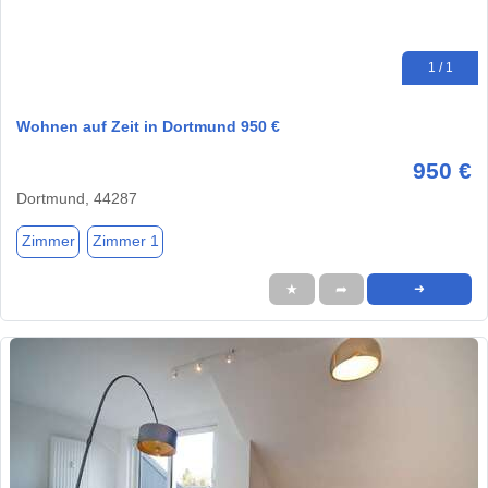
1 / 1
Wohnen auf Zeit in Dortmund 950 €
950 €
Dortmund, 44287
Zimmer
Zimmer 1
★
➦
➜