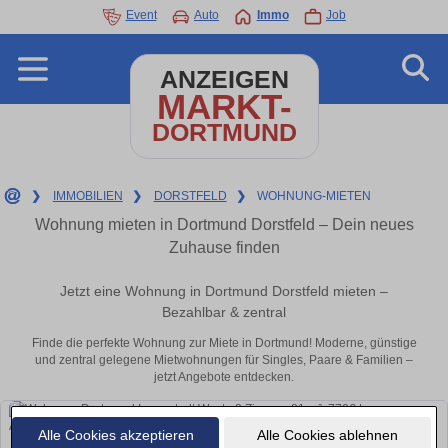
Event
Auto
Immo
Job
ANZEIGEN
MARKT-
DORTMUND
❯
IMMOBILIEN
❯
DORSTFELD
❯
WOHNUNG-MIETEN
Wohnung mieten in Dortmund Dorstfeld – Dein neues
Zuhause finden
Jetzt eine Wohnung in Dortmund Dorstfeld mieten –
Bezahlbar & zentral
Finde die perfekte Wohnung zur Miete in Dortmund! Moderne, günstige
und zentral gelegene Mietwohnungen für Singles, Paare & Familien –
jetzt Angebote entdecken.
Alle Cookies akzeptieren
Alle Cookies ablehnen