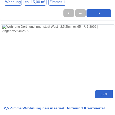
Wohnung
ca. 15,00 m²
Zimmer 1
★
➦
➜
1 / 9
2,5 Zimmer-Wohnung neu inseriert Dortmund Kreuzviertel