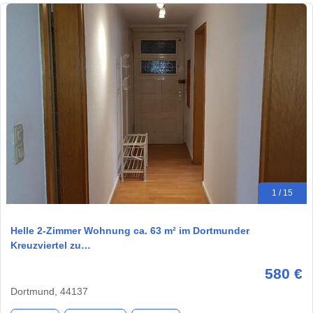
1 / 15
Helle 2-Zimmer Wohnung ca. 63 m² im Dortmunder
Kreuzviertel zu…
580 €
Dortmund, 44137