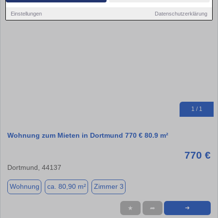
Einstellungen
Datenschutzerklärung
1 / 1
Wohnung zum Mieten in Dortmund 770 € 80.9 m²
770 €
Dortmund, 44137
Wohnung
ca. 80,90 m²
Zimmer 3
★
➦
➜