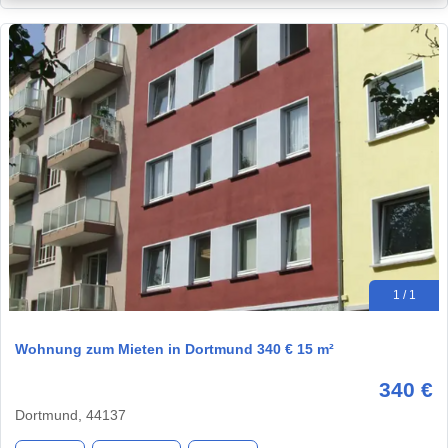
1 / 1
Wohnung zum Mieten in Dortmund 340 € 15 m²
340 €
Dortmund, 44137