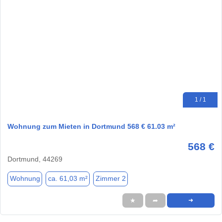
1 / 1
Wohnung zum Mieten in Dortmund 568 € 61.03 m²
568 €
Dortmund, 44269
Wohnung
ca. 61,03 m²
Zimmer 2
★
➦
➜