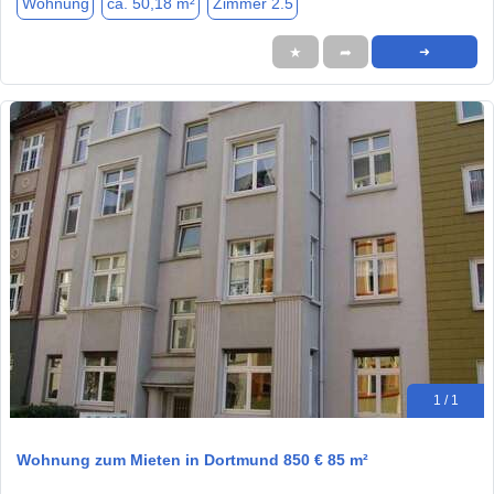
Wohnung
ca. 50,18 m²
Zimmer 2.5
★
➦
➜
1 / 1
Wohnung zum Mieten in Dortmund 850 € 85 m²