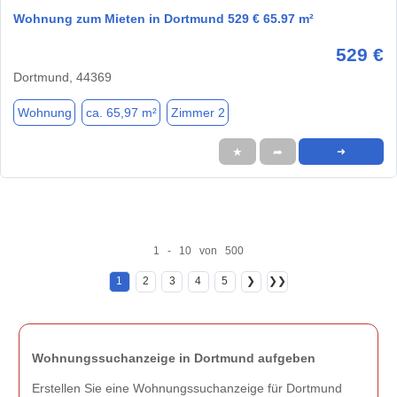
Wohnung zum Mieten in Dortmund 529 € 65.97 m²
529 €
Dortmund, 44369
Wohnung
ca. 65,97 m²
Zimmer 2
★
➦
➜
1 - 10 von 500
1
2
3
4
5
❯
❯❯
Wohnungssuchanzeige in Dortmund aufgeben
Erstellen Sie eine Wohnungssuchanzeige für Dortmund