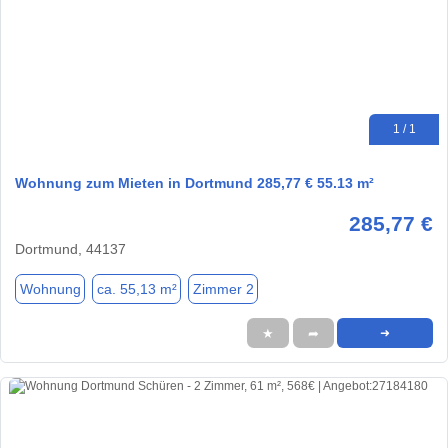
1 / 1
Wohnung zum Mieten in Dortmund 285,77 € 55.13 m²
285,77 €
Dortmund, 44137
Wohnung
ca. 55,13 m²
Zimmer 2
★
➦
➜