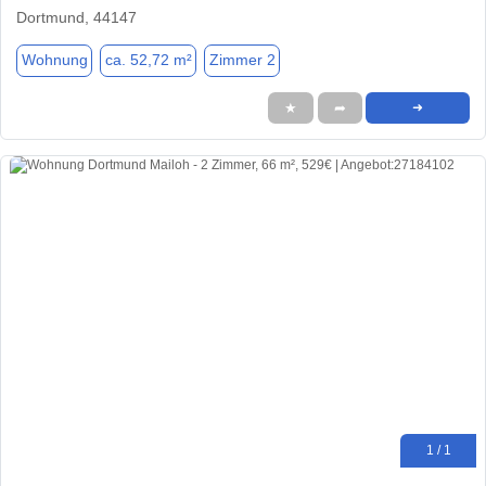
Dortmund, 44147
Wohnung
ca. 52,72 m²
Zimmer 2
★
➦
➜
1 / 1