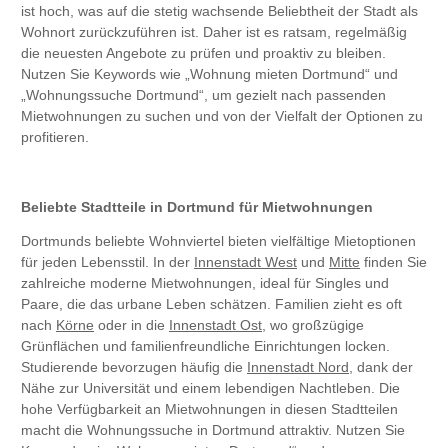
ist hoch, was auf die stetig wachsende Beliebtheit der Stadt als
Wohnort zurückzuführen ist. Daher ist es ratsam, regelmäßig
die neuesten Angebote zu prüfen und proaktiv zu bleiben.
Nutzen Sie Keywords wie „Wohnung mieten Dortmund“ und
„Wohnungssuche Dortmund“, um gezielt nach passenden
Mietwohnungen zu suchen und von der Vielfalt der Optionen zu
profitieren.
Beliebte Stadtteile in Dortmund für Mietwohnungen
Dortmunds beliebte Wohnviertel bieten vielfältige Mietoptionen
für jeden Lebensstil. In der
Innenstadt West
und
Mitte
finden Sie
zahlreiche moderne Mietwohnungen, ideal für Singles und
Paare, die das urbane Leben schätzen. Familien zieht es oft
nach
Körne
oder in die
Innenstadt Ost
, wo großzügige
Grünflächen und familienfreundliche Einrichtungen locken.
Studierende bevorzugen häufig die
Innenstadt Nord
, dank der
Nähe zur Universität und einem lebendigen Nachtleben. Die
hohe Verfügbarkeit an Mietwohnungen in diesen Stadtteilen
macht die Wohnungssuche in Dortmund attraktiv. Nutzen Sie