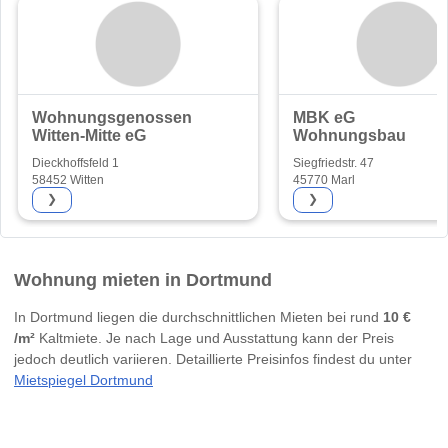
Wohnungsgenossenschaft
MBK eG
Witten-Mitte eG
Wohnungsbau
Dieckhoffsfeld 1
Siegfriedstr. 47
58452 Witten
45770 Marl
❯
❯
Wohnung mieten in Dortmund
In Dortmund liegen die durchschnittlichen Mieten bei rund
10 €
/m²
Kaltmiete. Je nach Lage und Ausstattung kann der Preis
jedoch deutlich variieren. Detaillierte Preisinfos findest du unter
Mietspiegel Dortmund