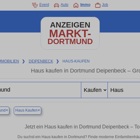
Event
Auto
Immo
Job
ANZEIGEN
MARKT-
DORTMUND
MMOBILIEN
❯
DEIPENBECK
❯
HAUS-KAUFEN
Haus kaufen in Dortmund Deipenbeck – Gr
×
×
und
Haus Kaufen
Jetzt ein Haus kaufen in Dortmund Deipenbeck – T
Du suchst ein Haus kaufen in Dortmund? Finde moderne Einfamilienhäus