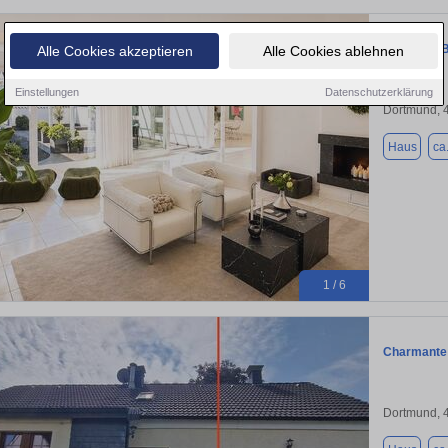
Moderner B
Alle Cookies akzeptieren
Alle Cookies ablehnen
Einstellungen
Datenschutzerklärung
Dortmund, 
Haus
ca
1 / 6
Charmante 
Dortmund, 