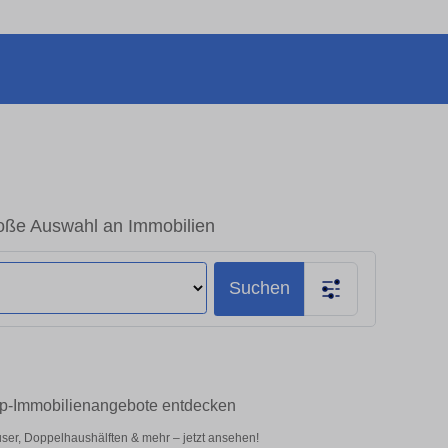
oße Auswahl an Immobilien
Suchen
op-Immobilienangebote entdecken
er, Doppelhaushälften & mehr – jetzt ansehen!