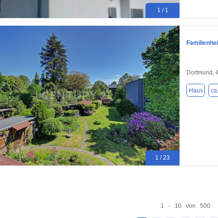
1 / 1
Familienhe
Dortmund, 
Haus
ca
1 / 23
1 - 10 von 500