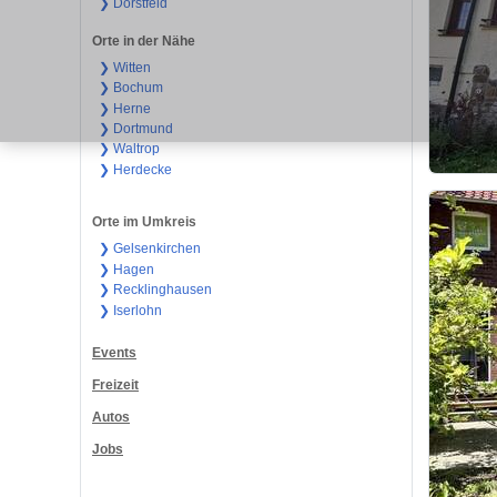
❯ Dorstfeld
Orte in der Nähe
❯ Witten
❯ Bochum
❯ Herne
❯ Dortmund
❯ Waltrop
❯ Herdecke
Orte im Umkreis
❯ Gelsenkirchen
❯ Hagen
❯ Recklinghausen
❯ Iserlohn
Events
Freizeit
Autos
Jobs