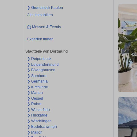
❯ Grundstück Kaufen
Alle Immobilien
Messen & Events
Experten finden
Stadtteile von Dortmund
❯ Deipenbeck
❯ Lütgendortmund
❯ Bövinghausen
❯ Somborn
❯ Germania
❯ Kirchlinde
❯ Marten
❯ Oespel
❯ Rahm
❯ Westerfilde
❯ Huckarde
❯ Wischlingen
❯ Bodelschwingh
❯ Mailoh