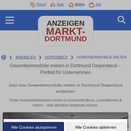
Event
Auto
Immo
Job
ANZEIGEN
MARKT-
DORTMUND
❯
IMMOBILIEN
❯
DEIPENBECK
❯
GEWERBEIMMOBILIE-MIETEN
Gewerbeimmobilie mieten in Dortmund Deipenbeck –
Perfekt für Unternehmen
Jetzt eine Gewerbeimmobilie mieten in Dortmund Deipenbeck
entdecken
Finde Gewerbeimmobilien mieten in Dortmund! Büros, Ladenflächen &
Hallen – jetzt attraktive Angebote sichern.
Alle Cookies akzeptieren
Alle Cookies ablehnen