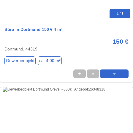
1 / 1
Büro in Dortmund 150 € 4 m²
150 €
Dortmund, 44319
Gewerbeobjekt
ca. 4,00 m²
★
➦
➜