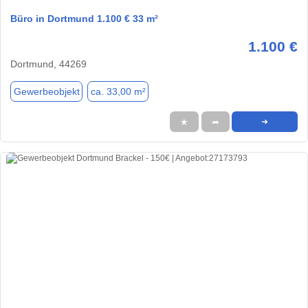
Büro in Dortmund 1.100 € 33 m²
1.100 €
Dortmund, 44269
Gewerbeobjekt
ca. 33,00 m²
★
➦
➜