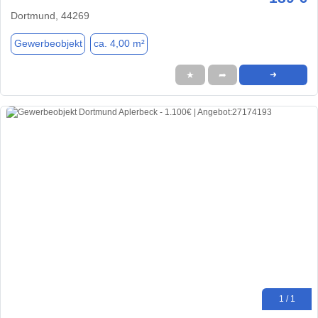
Dortmund, 44269
Gewerbeobjekt
ca. 4,00 m²
★
➦
➜
1 / 1