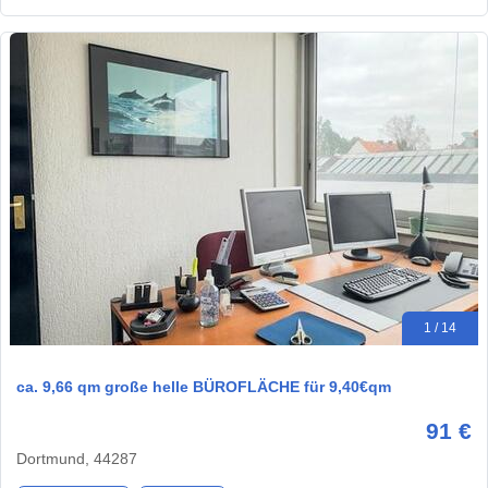
1 / 14
ca. 9,66 qm große helle BÜROFLÄCHE für 9,40€qm
91 €
Dortmund, 44287