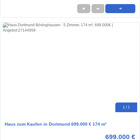
★
➦
➜
1 / 1
Haus zum Kaufen in Dortmund 699.000 € 174 m²
699.000 €