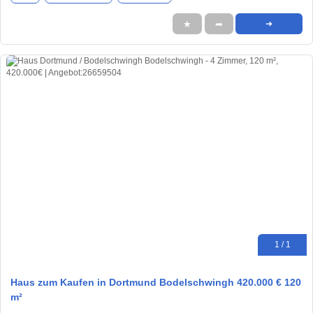
★
➦
➜
1 / 1
Haus zum Kaufen in Dortmund Bodelschwingh 420.000 € 120
m²