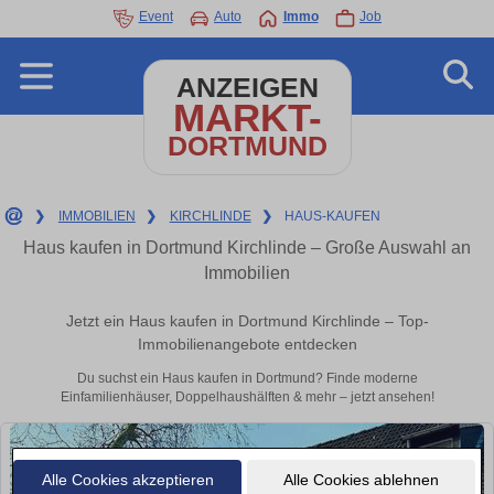
Event
Auto
Immo
Job
ANZEIGEN
MARKT-
DORTMUND
❯
IMMOBILIEN
❯
KIRCHLINDE
❯
HAUS-KAUFEN
Haus kaufen in Dortmund Kirchlinde – Große Auswahl an
Immobilien
Jetzt ein Haus kaufen in Dortmund Kirchlinde – Top-
Immobilienangebote entdecken
Du suchst ein Haus kaufen in Dortmund? Finde moderne
Einfamilienhäuser, Doppelhaushälften & mehr – jetzt ansehen!
Alle Cookies akzeptieren
Alle Cookies ablehnen