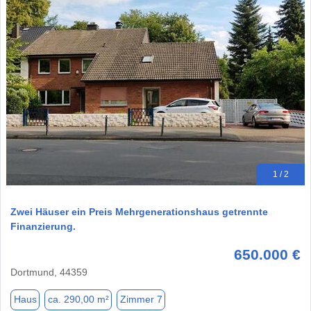
1 / 2
Zwei Häuser ein Preis Mehrgenerationshaus getrennte
Finanzierung.
650.000 €
Dortmund, 44359
Haus
ca. 290,00 m²
Zimmer 7