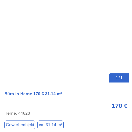
1 / 1
Büro in Herne 170 € 31.14 m²
170 €
Herne, 44628
Gewerbeobjekt
ca. 31,14 m²