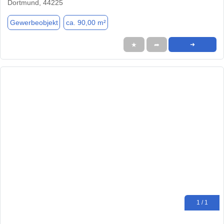
Dortmund, 44225
Gewerbeobjekt
ca. 90,00 m²
★
➦
➜
1 / 1