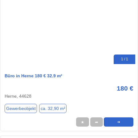
1 / 1
Büro in Herne 180 € 32.9 m²
180 €
Herne, 44628
Gewerbeobjekt
ca. 32,90 m²
★
➦
➜