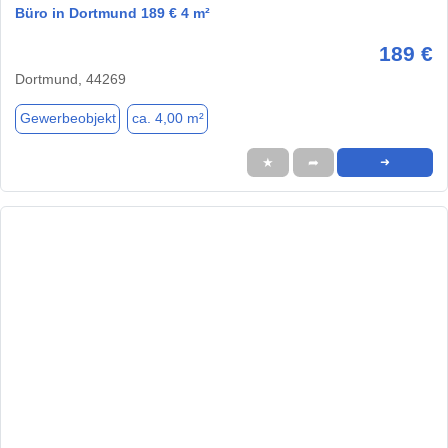
Büro in Dortmund 189 € 4 m²
189 €
Dortmund, 44269
Gewerbeobjekt
ca. 4,00 m²
★
➦
➜