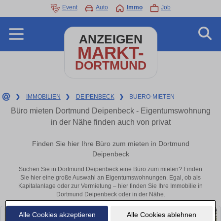
Event
Auto
Immo
Job
ANZEIGEN
MARKT-
DORTMUND
❯
IMMOBILIEN
❯
DEIPENBECK
❯
BUERO-MIETEN
Büro mieten Dortmund Deipenbeck - Eigentumswohnung
in der Nähe finden auch von privat
Finden Sie hier Ihre Büro zum mieten in Dortmund
Deipenbeck
Suchen Sie in Dortmund Deipenbeck eine Büro zum mieten? Finden
Sie hier eine große Auswahl an Eigentumswohnungen. Egal, ob als
Kapitalanlage oder zur Vermietung – hier finden Sie Ihre Immobilie in
Dortmund Deipenbeck oder in der Nähe.
Alle Cookies akzeptieren
Alle Cookies ablehnen