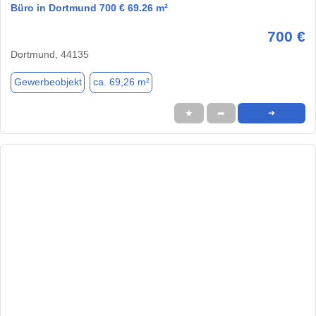
Büro in Dortmund 700 € 69.26 m²
700 €
Dortmund, 44135
Gewerbeobjekt
ca. 69,26 m²
★
➦
➜