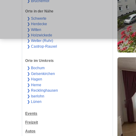
❯ Brücherhof
Orte in der Nähe
❯ Schwerte
❯ Herdecke
❯ Witten
❯ Holzwickede
❯ Wetter (Ruhr)
❯ Castrop-Rauxel
Orte im Umkreis
❯ Bochum
❯ Gelsenkirchen
❯ Hagen
❯ Herne
❯ Recklinghausen
❯ Iserlohn
❯ Lünen
Events
Freizeit
Autos