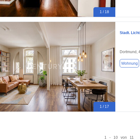
1 / 18
Stadt. Lich
Dortmund, 
Wohnung
1 / 17
1 - 10 von 11