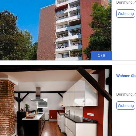
Dortmund, 
Wohnung
1 / 6
Wohnen übe
Dortmund, 
Wohnung