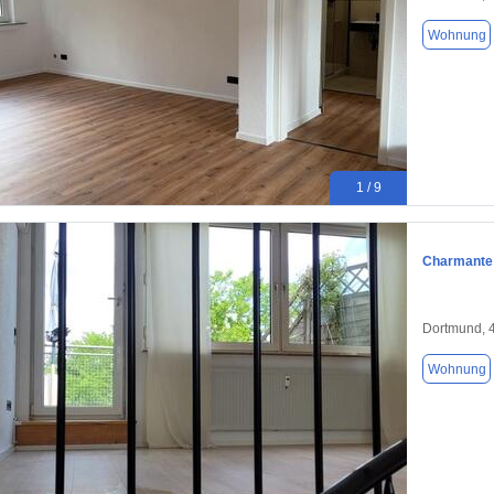
Wohnung
1 / 9
Charmante 
Dortmund, 
Wohnung