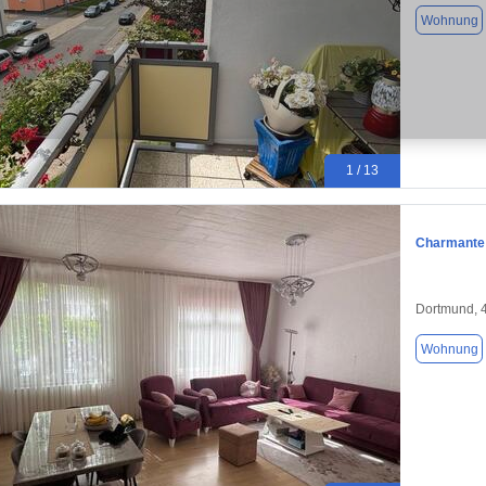
Wohnung
1 / 13
Charmante 
Dortmund, 
Wohnung