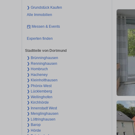
❯ Grundstück Kaufen
Alle Immobilien
Messen & Events
Experten finden
Stadtteile von Dortmund
❯ Brünninghausen
❯ Renninghausen
❯ Hombruch
❯ Hacheney
❯ Kleinholthausen
❯ Phönix-West
❯ Lücklemberg
❯ Wellinghofen
❯ Kirchhörde
❯ Innenstadt West
❯ Menglinghausen
❯ Löttringhausen
❯ Barop
❯ Hörde