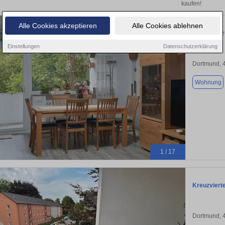
kaufen!
Alle Cookies akzeptieren
Alle Cookies ablehnen
3,5 Zimmer
Einstellungen
Datenschutzerklärung
Dortmund, 
Wohnung
1 / 17
Kreuzvierte
Dortmund, 