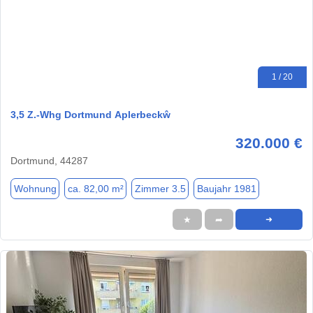
1 / 20
3,5 Z.-Whg Dortmund Aplerbeckŵ
320.000 €
Dortmund, 44287
Wohnung
ca. 82,00 m²
Zimmer 3.5
Baujahr 1981
★
➦
➜