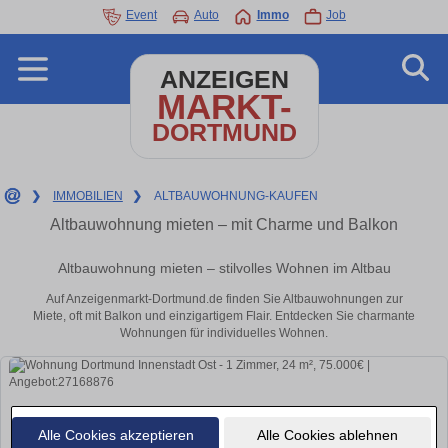
Event
Auto
Immo
Job
ANZEIGEN
MARKT-
DORTMUND
❯
IMMOBILIEN
❯
ALTBAUWOHNUNG-KAUFEN
Altbauwohnung mieten – mit Charme und Balkon
Altbauwohnung mieten – stilvolles Wohnen im Altbau
Auf Anzeigenmarkt-Dortmund.de finden Sie Altbauwohnungen zur
Miete, oft mit Balkon und einzigartigem Flair. Entdecken Sie charmante
Wohnungen für individuelles Wohnen.
Alle Cookies akzeptieren
Alle Cookies ablehnen