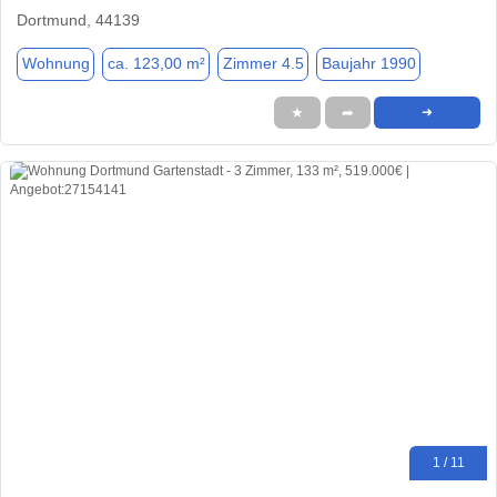
Dortmund, 44139
Wohnung
ca. 123,00 m²
Zimmer 4.5
Baujahr 1990
★
➦
➜
1 / 11