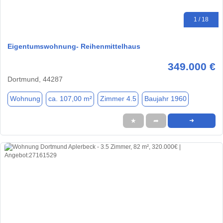
1 / 18
Eigentumswohnung- Reihenmittelhaus
349.000 €
Dortmund, 44287
Wohnung
ca. 107,00 m²
Zimmer 4.5
Baujahr 1960
★
➦
➜