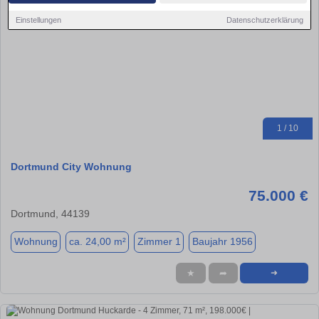
Einstellungen
Datenschutzerklärung
1 / 10
Dortmund City Wohnung
75.000 €
Dortmund, 44139
Wohnung
ca. 24,00 m²
Zimmer 1
Baujahr 1956
★
➦
➜