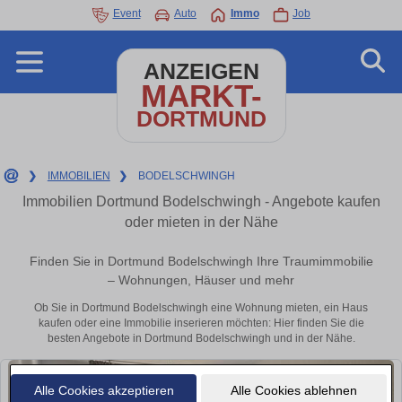
Event
Auto
Immo
Job
ANZEIGEN
MARKT-
DORTMUND
❯
IMMOBILIEN
❯
BODELSCHWINGH
Immobilien Dortmund Bodelschwingh - Angebote kaufen
oder mieten in der Nähe
Finden Sie in Dortmund Bodelschwingh Ihre Traumimmobilie
– Wohnungen, Häuser und mehr
Ob Sie in Dortmund Bodelschwingh eine Wohnung mieten, ein Haus
kaufen oder eine Immobilie inserieren möchten: Hier finden Sie die
besten Angebote in Dortmund Bodelschwingh und in der Nähe.
Alle Cookies akzeptieren
Alle Cookies ablehnen