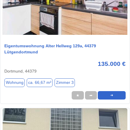
1 / 13
Eigentumswohnung Alter Hellweg 129a, 44379
Lütgendortmund
135.000 €
Dortmund, 44379
Wohnung
ca. 66,67 m²
Zimmer 3
★
➦
➜