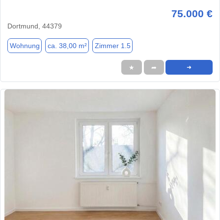
75.000 €
Dortmund, 44379
Wohnung
ca. 38,00 m²
Zimmer 1.5
★
➦
➜