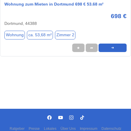
Wohnung zum Mieten in Dortmund 698 € 53.68 m²
698 €
Dortmund, 44388
Wohnung
ca. 53,68 m²
Zimmer 2
★
➦
➜
Ratgeber
Presse
Lokales
Über Uns
Impressum
Datenschutz