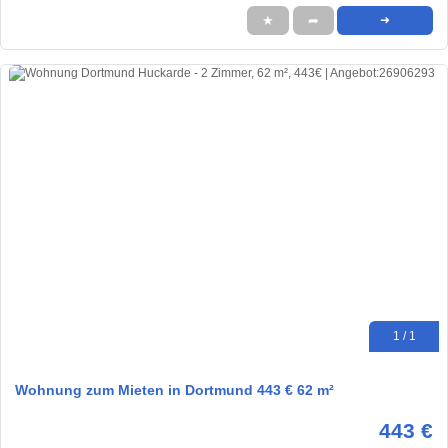
★
➦
➜
1 / 1
Wohnung zum Mieten in Dortmund 443 € 62 m²
443 €