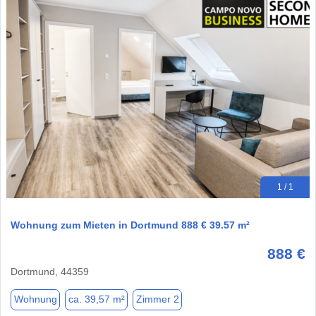
1 / 1
Wohnung zum Mieten in Dortmund 888 € 39.57 m²
888 €
Dortmund, 44359
Wohnung
ca. 39,57 m²
Zimmer 2