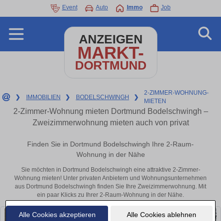
Event
Auto
Immo
Job
ANZEIGEN
MARKT-
DORTMUND
2-ZIMMER-WOHNUNG-
❯
IMMOBILIEN
❯
BODELSCHWINGH
❯
MIETEN
2-Zimmer-Wohnung mieten Dortmund Bodelschwingh –
Zweizimmerwohnung mieten auch von privat
Finden Sie in Dortmund Bodelschwingh Ihre 2-Raum-
Wohnung in der Nähe
Sie möchten in Dortmund Bodelschwingh eine attraktive 2-Zimmer-
Wohnung mieten! Unter privaten Anbietern und Wohnungsunternehmen
aus Dortmund Bodelschwingh finden Sie Ihre Zweizimmerwohnung. Mit
ein paar Klicks zu Ihrer 2-Raum-Wohnung in der Nähe.
Alle Cookies akzeptieren
Alle Cookies ablehnen