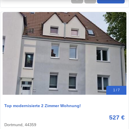
1 / 7
Top modernisierte 2 Zimmer Wohnung!
527 €
Dortmund, 44359