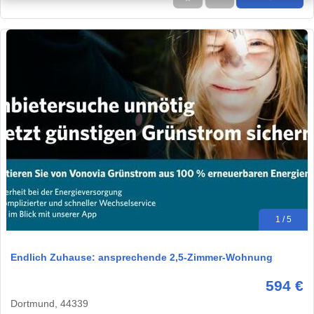
1 / 5
Endlich Zuhause: ansprechende 2,5-Zimmer-Wohnung
594 €
Dortmund, 44339