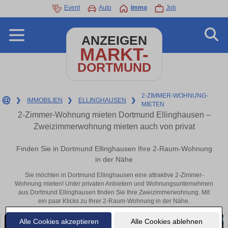
Event
Auto
Immo
Job
ANZEIGEN
MARKT-
DORTMUND
2-ZIMMER-WOHNUNG-
❯
IMMOBILIEN
❯
ELLINGHAUSEN
❯
MIETEN
2-Zimmer-Wohnung mieten Dortmund Ellinghausen –
Zweizimmerwohnung mieten auch von privat
Finden Sie in Dortmund Ellinghausen Ihre 2-Raum-Wohnung
in der Nähe
Sie möchten in Dortmund Ellinghausen eine attraktive 2-Zimmer-
Wohnung mieten! Unter privaten Anbietern und Wohnungsunternehmen
aus Dortmund Ellinghausen finden Sie Ihre Zweizimmerwohnung. Mit
ein paar Klicks zu Ihrer 2-Raum-Wohnung in der Nähe.
Alle Cookies akzeptieren
Alle Cookies ablehnen