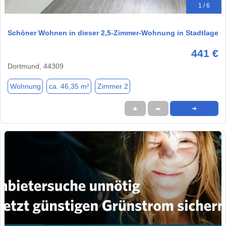
1 / 6
Schöner Wohnen in dieser 2,5-Zimmer-Wohnung in Stadtlage
441 €
Dortmund, 44309
Wohnung
ca. 46,35 m²
Zimmer 2
★
➦
➜