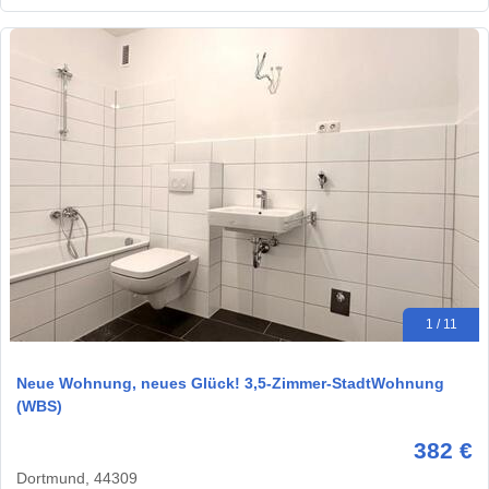
1 / 11
Neue Wohnung, neues Glück! 3,5-Zimmer-StadtWohnung
(WBS)
382 €
Dortmund, 44309