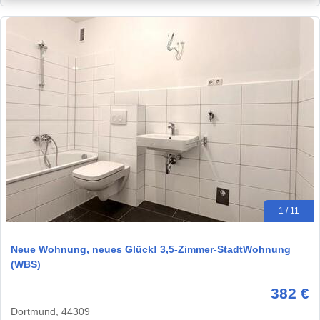
1 / 11
Neue Wohnung, neues Glück! 3,5-Zimmer-StadtWohnung
(WBS)
382 €
Dortmund, 44309