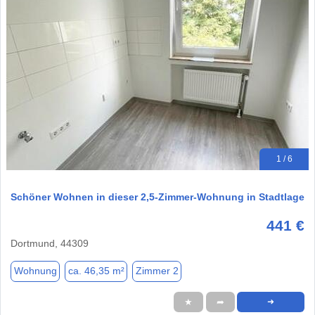
1 / 6
Schöner Wohnen in dieser 2,5-Zimmer-Wohnung in Stadtlage
441 €
Dortmund, 44309
Wohnung
ca. 46,35 m²
Zimmer 2
★
➦
➜