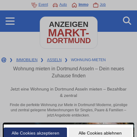
Event
Auto
Immo
Job
ANZEIGEN
MARKT-
DORTMUND
❯
IMMOBILIEN
❯
ASSELN
❯
WOHNUNG-MIETEN
Wohnung mieten in Dortmund Asseln – Dein neues
Zuhause finden
Jetzt eine Wohnung in Dortmund Asseln mieten – Bezahlbar
& zentral
Finde die perfekte Wohnung zur Miete in Dortmund! Moderne, günstige
und zentral gelegene Mietwohnungen für Singles, Paare & Familien –
jetzt Angebote entdecken.
Alle Cookies akzeptieren
Alle Cookies ablehnen