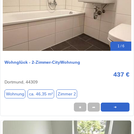
1 / 6
Wohnglück - 2-Zimmer-CityWohnung
437 €
Dortmund, 44309
Wohnung
ca. 46,35 m²
Zimmer 2
★
➦
➜