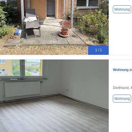
Wohnung
1 / 1
Wohnung zu
Dortmund, 
Wohnung