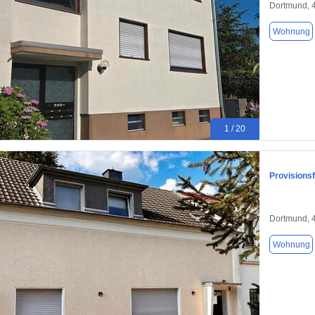
Dortmund, 
Wohnung
1 / 20
Provisions
Dortmund, 
Wohnung