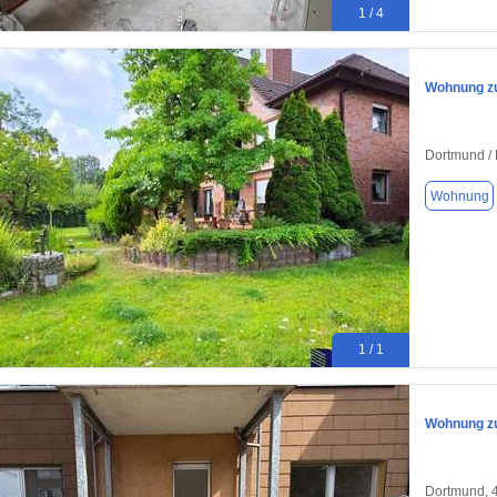
1 / 4
Wohnung zu
Dortmund / 
Wohnung
1 / 1
Wohnung zu
Dortmund, 