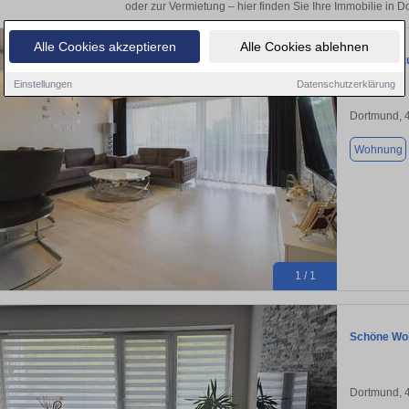
oder zur Vermietung – hier finden Sie Ihre Immobilie in 
Alle Cookies akzeptieren
Alle Cookies ablehnen
Wohnung zu
Einstellungen
Datenschutzerklärung
Dortmund, 
Wohnung
1 / 1
Schöne Woh
Dortmund, 