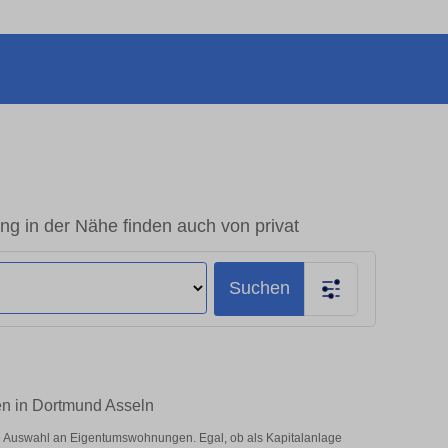
 in der Nähe finden auch von privat
Suchen
en in Dortmund Asseln
e Auswahl an Eigentumswohnungen. Egal, ob als Kapitalanlage