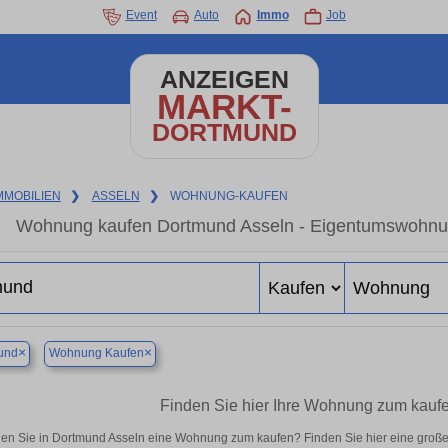
Event
Auto
Immo
Job
ANZEIGEN
MARKT-
DORTMUND
MMOBILIEN
❯
ASSELN
❯
WOHNUNG-KAUFEN
Wohnung kaufen Dortmund Asseln - Eigentumswohnung
×
×
und
Wohnung Kaufen
Finden Sie hier Ihre Wohnung zum kauf
en Sie in Dortmund Asseln eine Wohnung zum kaufen? Finden Sie hier eine groß