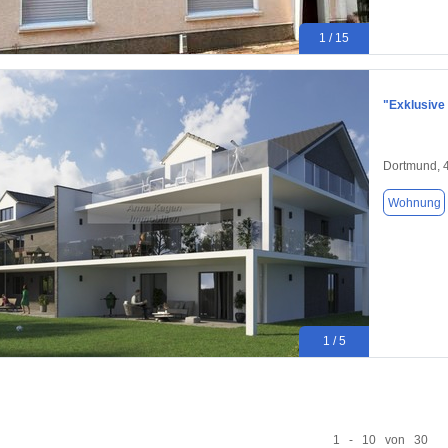
1 / 15
"Exklusive
Dortmund, 
Wohnung
1 / 5
1 - 10 von 30