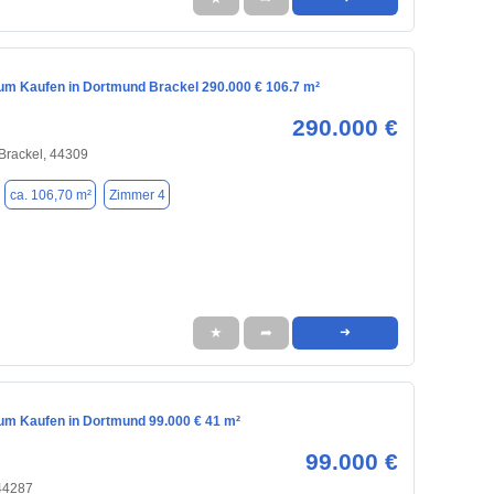
m Kaufen in Dortmund Brackel 290.000 € 106.7 m²
290.000 €
Brackel, 44309
ca. 106,70 m²
Zimmer 4
★
➦
➜
m Kaufen in Dortmund 99.000 € 41 m²
99.000 €
44287