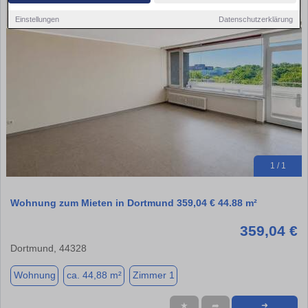
Einstellungen
Datenschutzerklärung
1 / 1
Wohnung zum Mieten in Dortmund 359,04 € 44.88 m²
359,04 €
Dortmund, 44328
Wohnung
ca. 44,88 m²
Zimmer 1
★
➦
➜