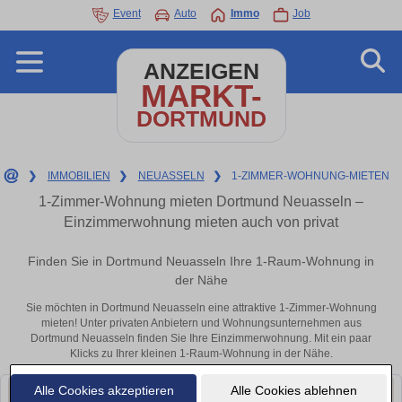
Event
Auto
Immo
Job
ANZEIGEN
MARKT-
DORTMUND
❯
IMMOBILIEN
❯
NEUASSELN
❯
1-ZIMMER-WOHNUNG-MIETEN
1-Zimmer-Wohnung mieten Dortmund Neuasseln –
Einzimmerwohnung mieten auch von privat
Finden Sie in Dortmund Neuasseln Ihre 1-Raum-Wohnung in
der Nähe
Sie möchten in Dortmund Neuasseln eine attraktive 1-Zimmer-Wohnung
mieten! Unter privaten Anbietern und Wohnungsunternehmen aus
Dortmund Neuasseln finden Sie Ihre Einzimmerwohnung. Mit ein paar
Klicks zu Ihrer kleinen 1-Raum-Wohnung in der Nähe.
Alle Cookies akzeptieren
Alle Cookies ablehnen