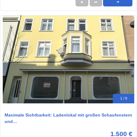
★
➦
➜
1 / 9
Maximale Sichtbarkeit: Ladenlokal mit großen Schaufenstern
und…
1.500 €