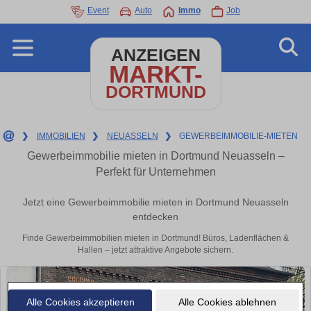
Event
Auto
Immo
Job
ANZEIGEN
MARKT-
DORTMUND
❯
IMMOBILIEN
❯
NEUASSELN
❯
GEWERBEIMMOBILIE-MIETEN
Gewerbeimmobilie mieten in Dortmund Neuasseln –
Perfekt für Unternehmen
Jetzt eine Gewerbeimmobilie mieten in Dortmund Neuasseln
entdecken
Finde Gewerbeimmobilien mieten in Dortmund! Büros, Ladenflächen &
Hallen – jetzt attraktive Angebote sichern.
Alle Cookies akzeptieren
Alle Cookies ablehnen