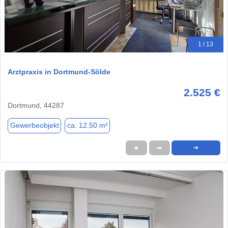
1 / 13
Arztpraxis in Dortmund-Sölde
2.525 €
Dortmund, 44287
Gewerbeobjekt
ca. 12,50 m²
★
➦
➜