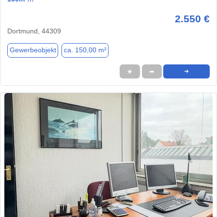
2.550 €
Dortmund, 44309
Gewerbeobjekt
ca. 150,00 m²
★
➦
➜