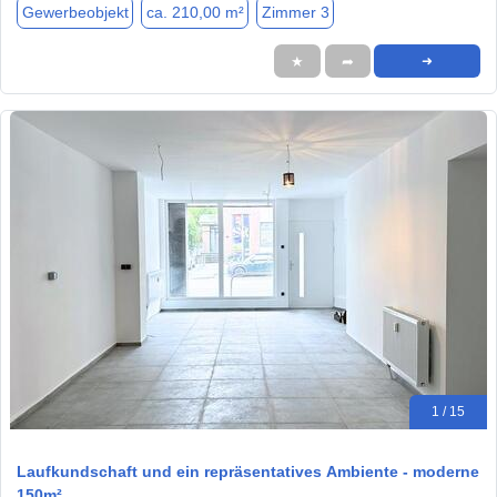
Gewerbeobjekt
ca. 210,00 m²
Zimmer 3
★
➦
➜
1 / 15
Laufkundschaft und ein repräsentatives Ambiente - moderne
150m²…