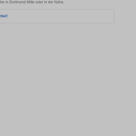
lie in Dortmund Mitte oder in der Nähe.
rbei!