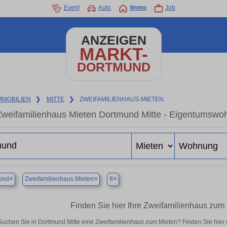
Event
Auto
Immo
Job
ANZEIGEN
MARKT-
DORTMUND
MMOBILIEN
❯
MITTE
❯
ZWEIFAMILIENHAUS-MIETEN
weifamilienhaus Mieten Dortmund Mitte - Eigentumswoh
×
×
×
und
Zweifamilienhaus Mieten
8
Finden Sie hier Ihre Zweifamilienhaus zum 
Suchen Sie in Dortmund Mitte eine Zweifamilienhaus zum Mieten? Finden Sie hier