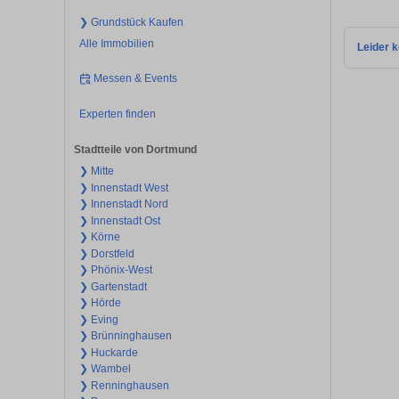
❯ Grundstück Kaufen
Alle Immobilien
Leider k
Messen & Events
Experten finden
Stadtteile von Dortmund
❯ Mitte
❯ Innenstadt West
❯ Innenstadt Nord
❯ Innenstadt Ost
❯ Körne
❯ Dorstfeld
❯ Phönix-West
❯ Gartenstadt
❯ Hörde
❯ Eving
❯ Brünninghausen
❯ Huckarde
❯ Wambel
❯ Renninghausen