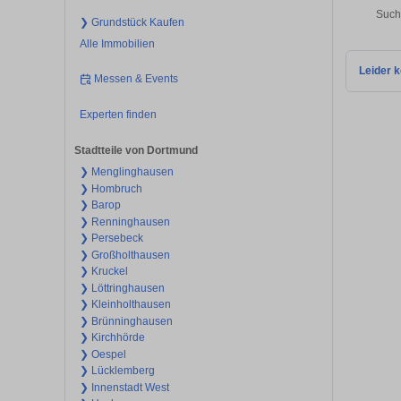
Such
❯ Grundstück Kaufen
Alle Immobilien
Leider k
Messen & Events
Experten finden
Stadtteile von Dortmund
❯ Menglinghausen
❯ Hombruch
❯ Barop
❯ Renninghausen
❯ Persebeck
❯ Großholthausen
❯ Kruckel
❯ Löttringhausen
❯ Kleinholthausen
❯ Brünninghausen
❯ Kirchhörde
❯ Oespel
❯ Lücklemberg
❯ Innenstadt West