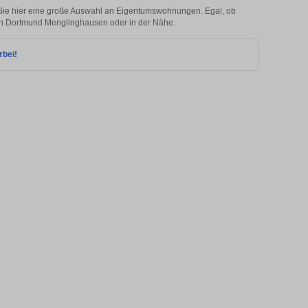
ie hier eine große Auswahl an Eigentumswohnungen. Egal, ob
e in Dortmund Menglinghausen oder in der Nähe.
rbei!