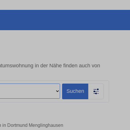
ntumswohnung in der Nähe finden auch von
Suchen
en in Dortmund Menglinghausen