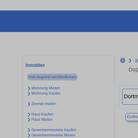
❯
I
Immobilien
Dop
Hier Angebot veröffentlichen
❯ Wohnung Mieten
❯ Wohnung Kaufen
❯ Zimmer mieten
❯ Haus Kaufen
Dortm
❯ Haus Mieten
❯ Gewerbeimmobilie Kaufen
❯ Gewerbeimmobilie Mieten