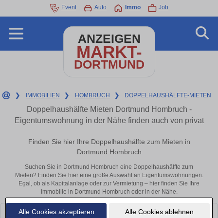
Event
Auto
Immo
Job
ANZEIGEN
MARKT-
DORTMUND
❯
IMMOBILIEN
❯
HOMBRUCH
❯
DOPPELHAUSHÄLFTE-MIETEN
Doppelhaushälfte Mieten Dortmund Hombruch -
Eigentumswohnung in der Nähe finden auch von privat
Finden Sie hier Ihre Doppelhaushälfte zum Mieten in
Dortmund Hombruch
Suchen Sie in Dortmund Hombruch eine Doppelhaushälfte zum
Mieten? Finden Sie hier eine große Auswahl an Eigentumswohnungen.
Egal, ob als Kapitalanlage oder zur Vermietung – hier finden Sie Ihre
Immobilie in Dortmund Hombruch oder in der Nähe.
Alle Cookies akzeptieren
Alle Cookies ablehnen
Leider konnten wir derzeit keine passenden Objekte finden. Schauen Sie