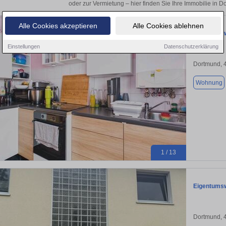
oder zur Vermietung – hier finden Sie Ihre Immobilie in 
Alle Cookies akzeptieren
Alle Cookies ablehnen
Eigentumsw
Einstellungen
Datenschutzerklärung
Dortmund, 
Wohnung
1 / 13
Eigentums
Dortmund, 