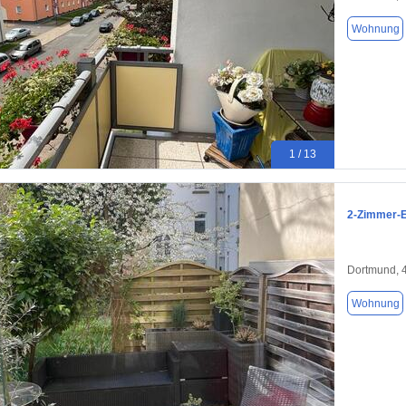
Wohnung
1 / 13
2-Zimmer-E
Dortmund, 
Wohnung