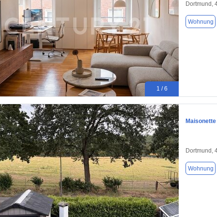
Dortmund, 
Wohnung
1 / 6
Maisonette
Dortmund, 
Wohnung