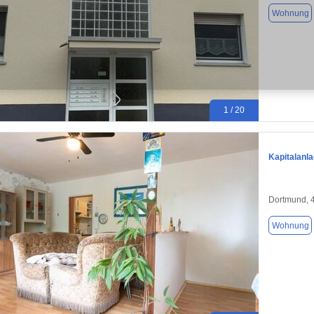
Wohnung
1 / 20
Kapitalanl
Dortmund, 
Wohnung