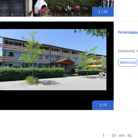
1 / 16
Ferienappa
Dortmund, 
Wohnung
1 / 9
1 - 10 von 42