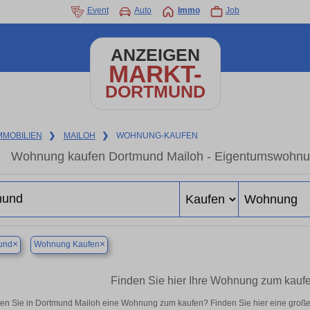
Event
Auto
Immo
Job
ANZEIGEN
MARKT-
DORTMUND
MMOBILIEN
❯
MAILOH
❯
WOHNUNG-KAUFEN
Wohnung kaufen Dortmund Mailoh - Eigentumswohnung
×
×
und
Wohnung Kaufen
Finden Sie hier Ihre Wohnung zum kauf
en Sie in Dortmund Mailoh eine Wohnung zum kaufen? Finden Sie hier eine groß