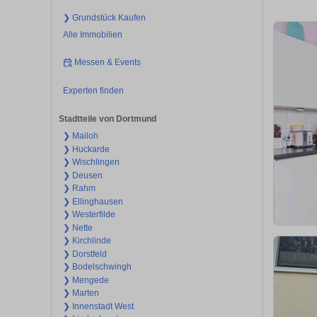
❯ Grundstück Kaufen
Alle Immobilien
Messen & Events
Experten finden
Stadtteile von Dortmund
❯ Mailoh
❯ Huckarde
❯ Wischlingen
❯ Deusen
❯ Rahm
❯ Ellinghausen
❯ Westerfilde
❯ Nette
❯ Kirchlinde
❯ Dorstfeld
❯ Bodelschwingh
❯ Mengede
❯ Marten
❯ Innenstadt West