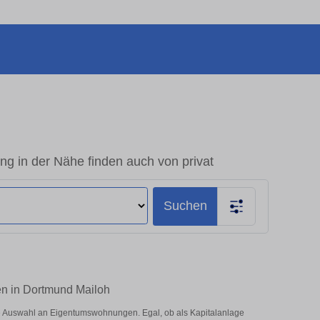
 in der Nähe finden auch von privat
Suchen
en in Dortmund Mailoh
e Auswahl an Eigentumswohnungen. Egal, ob als Kapitalanlage