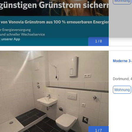
Wohnung
1 / 8
Moderne 3-
Dortmund, 
Wohnung
1 / 7