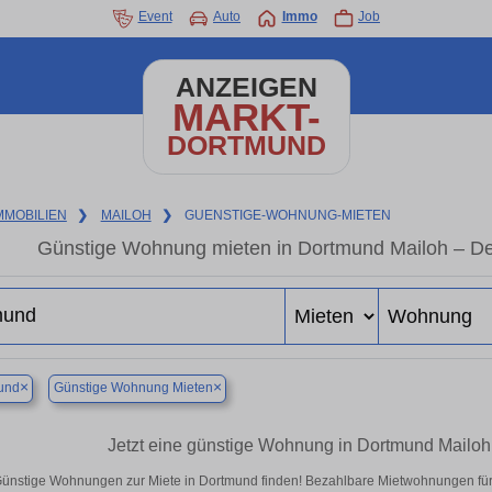
Event
Auto
Immo
Job
ANZEIGEN
MARKT-
DORTMUND
MMOBILIEN
❯
MAILOH
❯
GUENSTIGE-WOHNUNG-MIETEN
Günstige Wohnung mieten in Dortmund Mailoh – De
×
×
und
Günstige Wohnung Mieten
Jetzt eine günstige Wohnung in Dortmund Mailoh
ünstige Wohnungen zur Miete in Dortmund finden! Bezahlbare Mietwohnungen für S