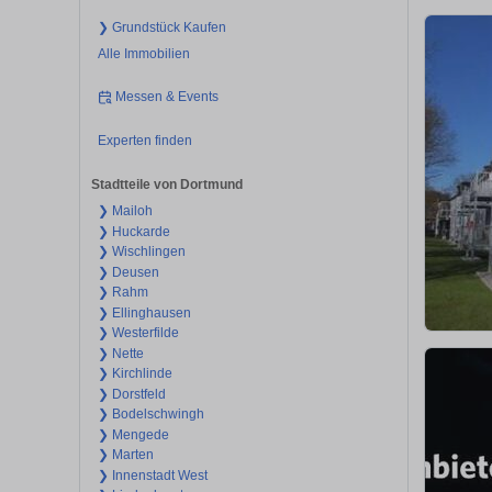
❯ Grundstück Kaufen
Alle Immobilien
Messen & Events
Experten finden
Stadtteile von Dortmund
❯ Mailoh
❯ Huckarde
❯ Wischlingen
❯ Deusen
❯ Rahm
❯ Ellinghausen
❯ Westerfilde
❯ Nette
❯ Kirchlinde
❯ Dorstfeld
❯ Bodelschwingh
❯ Mengede
❯ Marten
❯ Innenstadt West