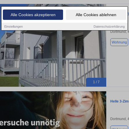
schöne 2-Z
Alle Cookies akzeptieren
Alle Cookies ablehnen
Einstellungen
Datenschutzerklärung
Dortmund, 
Wohnung
1 / 7
Helle 3-Z
Dortmund, 