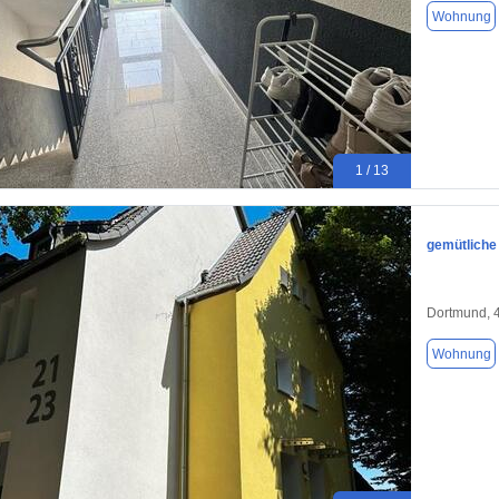
Wohnung
1 / 13
gemütlich
Dortmund, 
Wohnung