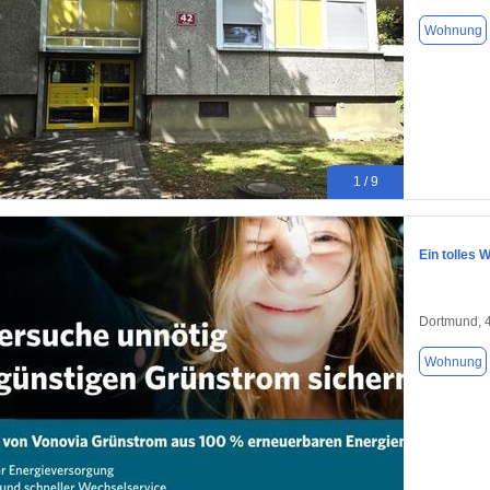
Wohnung
1 / 9
Ein tolles
Dortmund, 
Wohnung