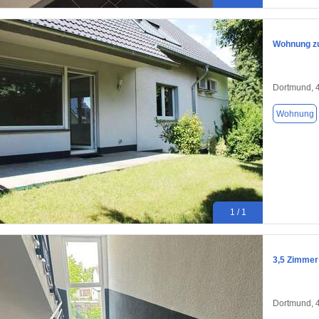
Wohnung zu
Dortmund, 
Wohnung
1 / 1
3,5 Zimmer
Dortmund, 