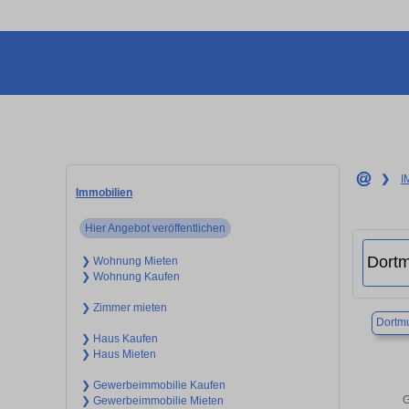
❯
I
Immobilien
Hier Angebot veröffentlichen
❯ Wohnung Mieten
❯ Wohnung Kaufen
❯ Zimmer mieten
Dortm
❯ Haus Kaufen
❯ Haus Mieten
❯ Gewerbeimmobilie Kaufen
G
❯ Gewerbeimmobilie Mieten