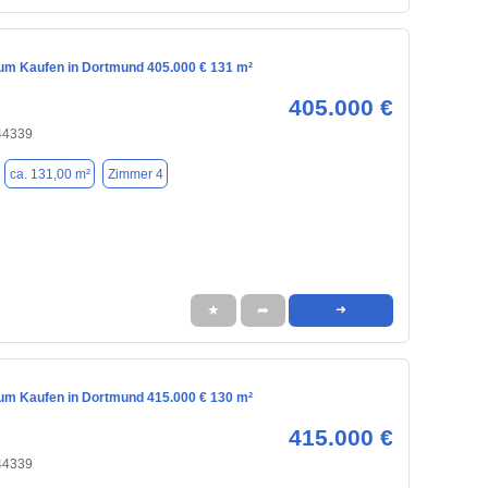
m Kaufen in Dortmund 405.000 € 131 m²
405.000 €
44339
ca. 131,00 m²
Zimmer 4
★
➦
➜
m Kaufen in Dortmund 415.000 € 130 m²
415.000 €
44339