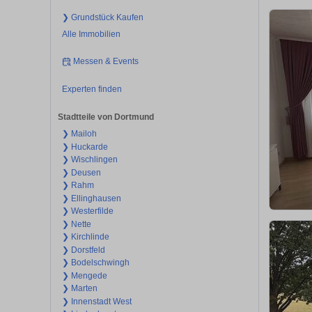
❯ Grundstück Kaufen
Alle Immobilien
Messen & Events
Experten finden
Stadtteile von Dortmund
❯ Mailoh
❯ Huckarde
❯ Wischlingen
❯ Deusen
❯ Rahm
❯ Ellinghausen
❯ Westerfilde
❯ Nette
❯ Kirchlinde
❯ Dorstfeld
❯ Bodelschwingh
❯ Mengede
❯ Marten
❯ Innenstadt West