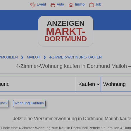
Event
Auto
Immo
Job
ANZEIGEN
MARKT-
DORTMUND
MMOBILIEN
❯
MAILOH
❯
4-ZIMMER-WOHNUNG-KAUFEN
4-Zimmer-Wohnung kaufen in Dortmund Mailoh 
×
×
und
Wohnung Kaufen
Jetzt eine Vierzimmerwohnung in Dortmund Mailoh kauf
Finde eine 4-Zimmer-Wohnung zum Kauf in Dortmund! Perfekt für Familien & Ho