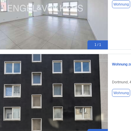
Wohnung
1 / 1
Wohnung zu
Dortmund, 
Wohnung