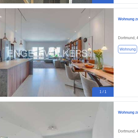
Wohnung zu
Dortmund, 
Wohnung
1 / 1
Wohnung zu
Dortmund, 