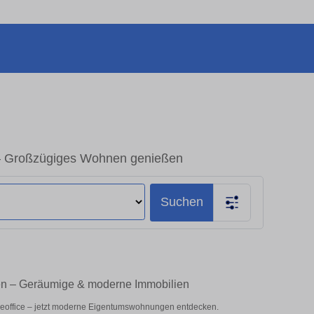
– Großzügiges Wohnen genießen
Suchen
en – Geräumige & moderne Immobilien
meoffice – jetzt moderne Eigentumswohnungen entdecken.