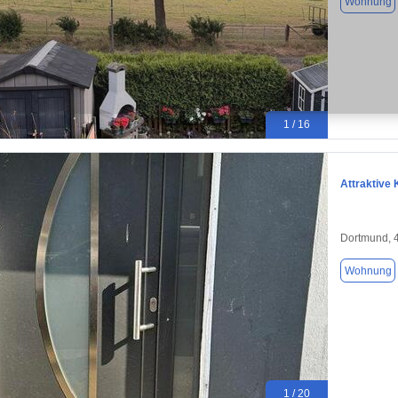
Wohnung
1 / 16
Attraktive 
Dortmund, 
Wohnung
1 / 20