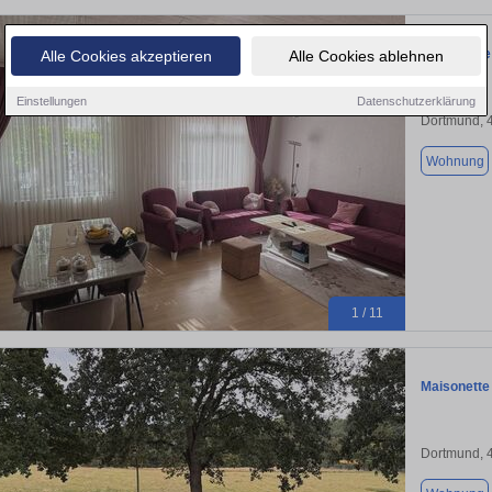
Charmante 
Alle Cookies akzeptieren
Alle Cookies ablehnen
Einstellungen
Datenschutzerklärung
Dortmund, 
Wohnung
1 / 11
Maisonette
Dortmund, 