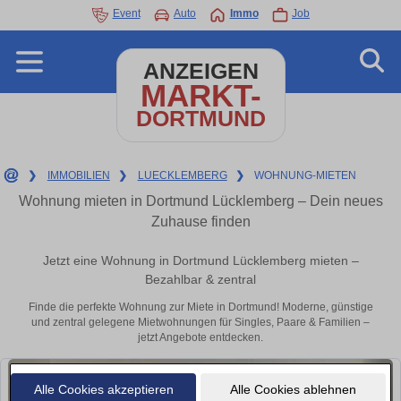
Event
Auto
Immo
Job
ANZEIGEN
MARKT-
DORTMUND
❯
IMMOBILIEN
❯
LUECKLEMBERG
❯
WOHNUNG-MIETEN
Wohnung mieten in Dortmund Lücklemberg – Dein neues
Zuhause finden
Jetzt eine Wohnung in Dortmund Lücklemberg mieten –
Bezahlbar & zentral
Finde die perfekte Wohnung zur Miete in Dortmund! Moderne, günstige
und zentral gelegene Mietwohnungen für Singles, Paare & Familien –
jetzt Angebote entdecken.
Alle Cookies akzeptieren
Alle Cookies ablehnen