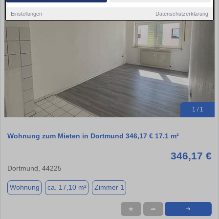
Einstellungen
Datenschutzerklärung
1 / 1
Wohnung zum Mieten in Dortmund 346,17 € 17.1 m²
346,17 €
Dortmund, 44225
Wohnung
ca. 17,10 m²
Zimmer 1
★
➦
➜