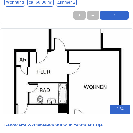
Wohnung
ca. 60,00 m²
Zimmer 2
★
➦
➜
1 / 4
Renovierte 2-Zimmer-Wohnung in zentraler Lage