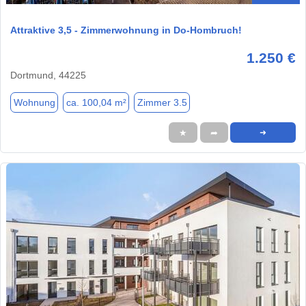
Attraktive 3,5 - Zimmerwohnung in Do-Hombruch!
1.250 €
Dortmund, 44225
Wohnung
ca. 100,04 m²
Zimmer 3.5
★
➦
➜