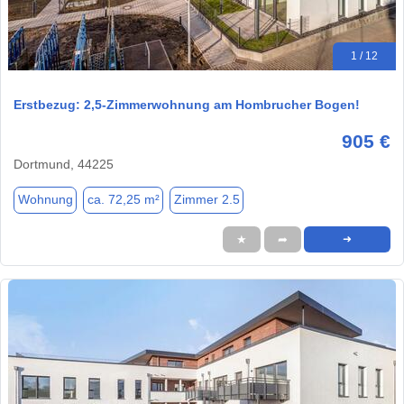
1 / 12
Erstbezug: 2,5-Zimmerwohnung am Hombrucher Bogen!
905 €
Dortmund, 44225
Wohnung
ca. 72,25 m²
Zimmer 2.5
★
➦
➜