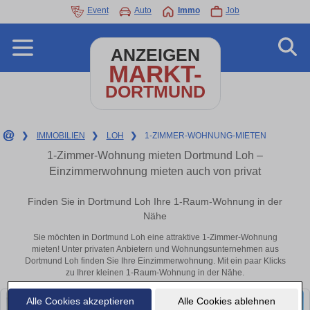
Event
Auto
Immo
Job
ANZEIGEN
MARKT-
DORTMUND
❯
IMMOBILIEN
❯
LOH
❯
1-ZIMMER-WOHNUNG-MIETEN
1-Zimmer-Wohnung mieten Dortmund Loh –
Einzimmerwohnung mieten auch von privat
Finden Sie in Dortmund Loh Ihre 1-Raum-Wohnung in der
Nähe
Sie möchten in Dortmund Loh eine attraktive 1-Zimmer-Wohnung
mieten! Unter privaten Anbietern und Wohnungsunternehmen aus
Dortmund Loh finden Sie Ihre Einzimmerwohnung. Mit ein paar Klicks
zu Ihrer kleinen 1-Raum-Wohnung in der Nähe.
Alle Cookies akzeptieren
Alle Cookies ablehnen