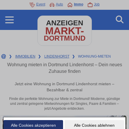
Event
Auto
Immo
Job
ANZEIGEN
MARKT-
DORTMUND
❯
IMMOBILIEN
❯
LINDENHORST
❯
WOHNUNG-MIETEN
Wohnung mieten in Dortmund Lindenhorst – Dein neues
Zuhause finden
Jetzt eine Wohnung in Dortmund Lindenhorst mieten –
Bezahlbar & zentral
Finde die perfekte Wohnung zur Miete in Dortmund! Moderne, günstige
und zentral gelegene Mietwohnungen für Singles, Paare & Familien –
jetzt Angebote entdecken.
Alle Cookies akzeptieren
Alle Cookies ablehnen