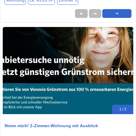
Wohnung
ca. 49,03 m²
Zimmer 3
★
➦
➜
1 / 3
Nimm mich! 2-Zimmer-Wohnung mit Ausblick