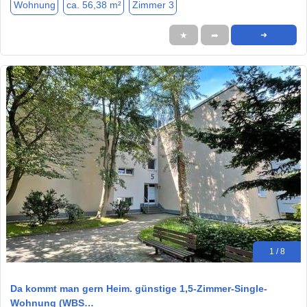
Wohnung
ca. 56,38 m²
Zimmer 3
★
➦
➜
1 / 8
Da kommt man gern Heim. günstige 1,5-Zimmer-Single-
Wohnung (WBS…