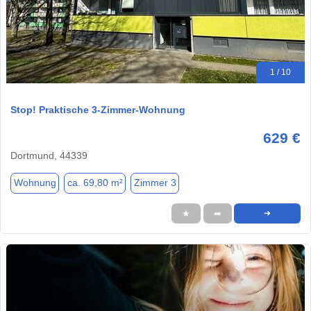
1 / 10
Stop! Praktische 3-Zimmer-Wohnung
629 €
Dortmund, 44339
Wohnung
ca. 69,80 m²
Zimmer 3
★
➦
➜