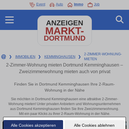
Event
Auto
Immo
Job
ANZEIGEN
MARKT-
DORTMUND
2-ZIMMER-WOHNUNG-
❯
IMMOBILIEN
❯
KEMMINGHAUSEN
❯
MIETEN
2-Zimmer-Wohnung mieten Dortmund Kemminghausen –
Zweizimmerwohnung mieten auch von privat
Finden Sie in Dortmund Kemminghausen Ihre 2-Raum-
Wohnung in der Nähe
Sie möchten in Dortmund Kemminghausen eine attraktive 2-Zimmer-
Wohnung mieten! Unter privaten Anbietern und Wohnungsunternehmen
aus Dortmund Kemminghausen finden Sie Ihre Zweizimmerwohnung.
Mit ein paar Klicks zu Ihrer 2-Raum-Wohnung in der Nähe.
Alle Cookies akzeptieren
Alle Cookies ablehnen