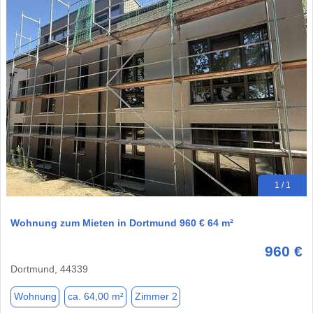
1 / 1
Wohnung zum Mieten in Dortmund 960 € 64 m²
960 €
Dortmund, 44339
Wohnung
ca. 64,00 m²
Zimmer 2