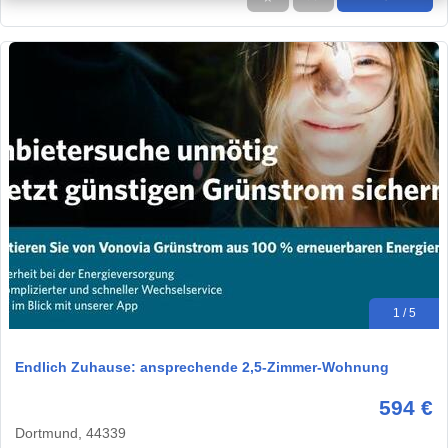
1 / 5
Endlich Zuhause: ansprechende 2,5-Zimmer-Wohnung
594 €
Dortmund, 44339