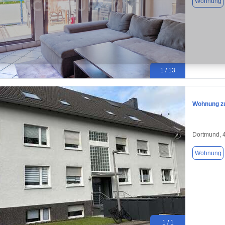
Wohnung
1 / 13
Wohnung zu
Dortmund, 
Wohnung
1 / 1