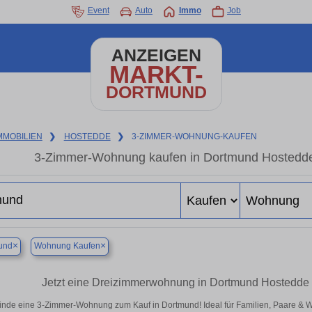
Event
Auto
Immo
Job
ANZEIGEN
MARKT-
DORTMUND
MMOBILIEN
❯
HOSTEDDE
❯
3-ZIMMER-WOHNUNG-KAUFEN
3-Zimmer-Wohnung kaufen in Dortmund Hostedde 
×
×
und
Wohnung Kaufen
Jetzt eine Dreizimmerwohnung in Dortmund Hostedde k
inde eine 3-Zimmer-Wohnung zum Kauf in Dortmund! Ideal für Familien, Paare & 