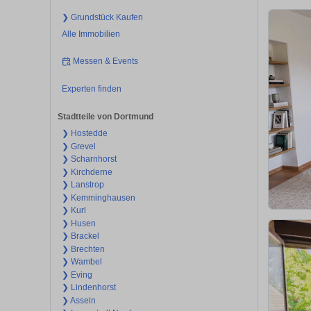
❯ Grundstück Kaufen
Alle Immobilien
Messen & Events
Experten finden
Stadtteile von Dortmund
❯ Hostedde
❯ Grevel
❯ Scharnhorst
❯ Kirchderne
❯ Lanstrop
❯ Kemminghausen
❯ Kurl
❯ Husen
❯ Brackel
❯ Brechten
❯ Wambel
❯ Eving
❯ Lindenhorst
❯ Asseln