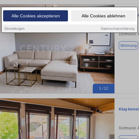
Sorglos ei
Alle Cookies akzeptieren
Alle Cookies ablehnen
Einstellungen
Datenschutzerklärung
Dortmund, 
Wohnung
1 / 12
Klug inves
Dortmund, 