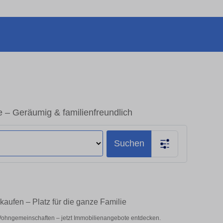
– Geräumig & familienfreundlich
Suchen
aufen – Platz für die ganze Familie
Wohngemeinschaften – jetzt Immobilienangebote entdecken.