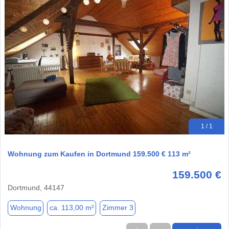
1 / 1
Wohnung zum Kaufen in Dortmund 159.500 € 113 m²
159.500 €
Dortmund, 44147
Wohnung
ca. 113,00 m²
Zimmer 3