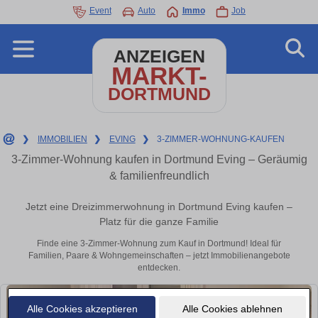
Event
Auto
Immo
Job
ANZEIGEN
MARKT-
DORTMUND
❯
IMMOBILIEN
❯
EVING
❯
3-ZIMMER-WOHNUNG-KAUFEN
3-Zimmer-Wohnung kaufen in Dortmund Eving – Geräumig
& familienfreundlich
Jetzt eine Dreizimmerwohnung in Dortmund Eving kaufen –
Platz für die ganze Familie
Finde eine 3-Zimmer-Wohnung zum Kauf in Dortmund! Ideal für
Familien, Paare & Wohngemeinschaften – jetzt Immobilienangebote
entdecken.
Alle Cookies akzeptieren
Alle Cookies ablehnen