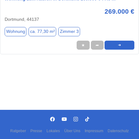
269.000 €
Dortmund, 44137
Wohnung
ca. 77,30 m²
Zimmer 3
★
➦
➜
Ratgeber
Presse
Lokales
Über Uns
Impressum
Datenschutz