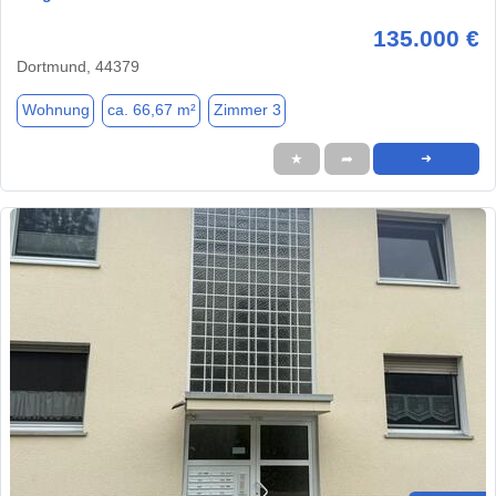
135.000 €
Dortmund, 44379
Wohnung
ca. 66,67 m²
Zimmer 3
★
➦
➜