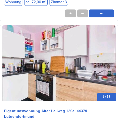
Wohnung
ca. 72,00 m²
Zimmer 3
★
➦
➜
1 / 13
Eigentumswohnung Alter Hellweg 129a, 44379
Lütgendortmund