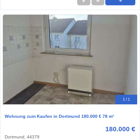
★
➦
➜
1 / 1
Wohnung zum Kaufen in Dortmund 180.000 € 78 m²
180.000 €
Dortmund, 44379