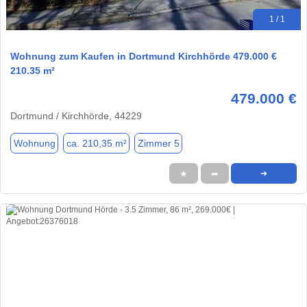
1 / 1
Wohnung zum Kaufen in Dortmund Kirchhörde 479.000 €
210.35 m²
479.000 €
Dortmund / Kirchhörde, 44229
Wohnung
ca. 210,35 m²
Zimmer 5
★
➦
➜