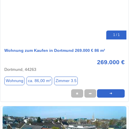
1 / 1
Wohnung zum Kaufen in Dortmund 269.000 € 86 m²
269.000 €
Dortmund, 44263
Wohnung
ca. 86,00 m²
Zimmer 3.5
★
➦
➜