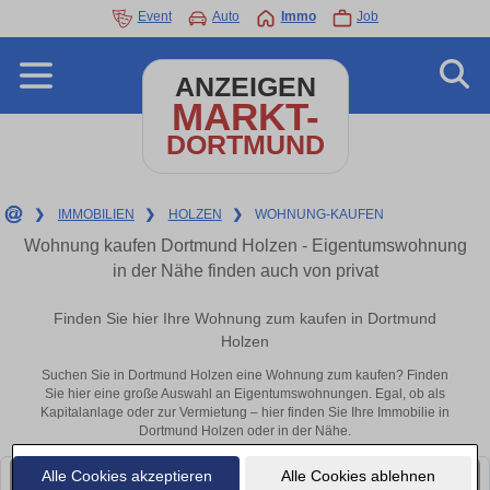
Event
Auto
Immo
Job
ANZEIGEN
MARKT-
DORTMUND
❯
IMMOBILIEN
❯
HOLZEN
❯
WOHNUNG-KAUFEN
Wohnung kaufen Dortmund Holzen - Eigentumswohnung
in der Nähe finden auch von privat
Finden Sie hier Ihre Wohnung zum kaufen in Dortmund
Holzen
Suchen Sie in Dortmund Holzen eine Wohnung zum kaufen? Finden
Sie hier eine große Auswahl an Eigentumswohnungen. Egal, ob als
Kapitalanlage oder zur Vermietung – hier finden Sie Ihre Immobilie in
Dortmund Holzen oder in der Nähe.
Alle Cookies akzeptieren
Alle Cookies ablehnen