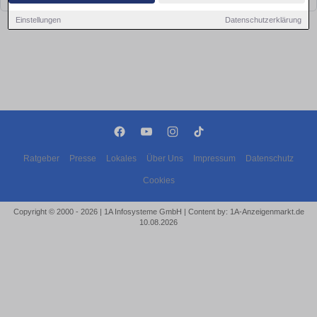
Einstellungen
Datenschutzerklärung
Ratgeber
Presse
Lokales
Über Uns
Impressum
Datenschutz
Cookies
Copyright © 2000 - 2026 | 1A Infosysteme GmbH | Content by: 1A-Anzeigenmarkt.de
10.08.2026