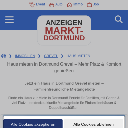
Event
Auto
Immo
Job
ANZEIGEN
MARKT-
DORTMUND
❯
IMMOBILIEN
❯
GREVEL
❯
HAUS-MIETEN
Haus mieten in Dortmund Grevel – Mehr Platz & Komfort
genießen
Jetzt ein Haus in Dortmund Grevel mieten –
Familienfreundliche Mietangebote
Finde ein Haus zur Miete in Dortmund! Perfekt für Familien, mit Garten &
viel Platz – entdecke aktuelle Mietangebote für Einfamilienhäuser &
Doppelhaushälften.
Alle Cookies akzeptieren
Alle Cookies ablehnen