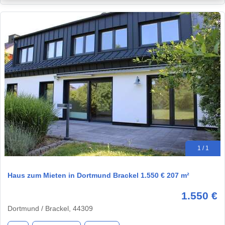
1 / 1
Haus zum Mieten in Dortmund Brackel 1.550 € 207 m²
1.550 €
Dortmund / Brackel, 44309