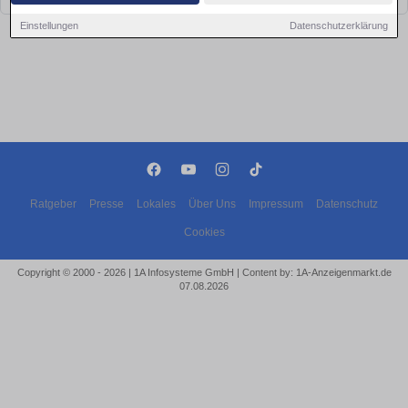
Einstellungen
Datenschutzerklärung
Ratgeber
Presse
Lokales
Über Uns
Impressum
Datenschutz
Cookies
Copyright © 2000 - 2026 | 1A Infosysteme GmbH | Content by: 1A-Anzeigenmarkt.de
07.08.2026