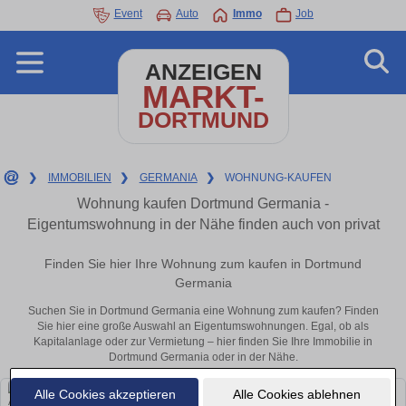
Event
Auto
Immo
Job
ANZEIGEN
MARKT-
DORTMUND
❯
IMMOBILIEN
❯
GERMANIA
❯
WOHNUNG-KAUFEN
Wohnung kaufen Dortmund Germania -
Eigentumswohnung in der Nähe finden auch von privat
Finden Sie hier Ihre Wohnung zum kaufen in Dortmund
Germania
Suchen Sie in Dortmund Germania eine Wohnung zum kaufen? Finden
Sie hier eine große Auswahl an Eigentumswohnungen. Egal, ob als
Kapitalanlage oder zur Vermietung – hier finden Sie Ihre Immobilie in
Dortmund Germania oder in der Nähe.
Alle Cookies akzeptieren
Alle Cookies ablehnen