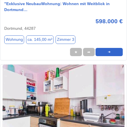
"Exklusive NeubauWohnung: Wohnen mit Weitblick in
Dortmund…
598.000 €
Dortmund, 44287
Wohnung
ca. 145,00 m²
Zimmer 3
★
➦
➜