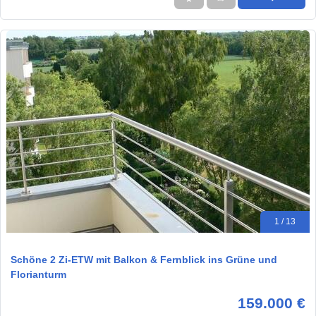
1 / 13
Schöne 2 Zi-ETW mit Balkon & Fernblick ins Grüne und
Florianturm
159.000 €