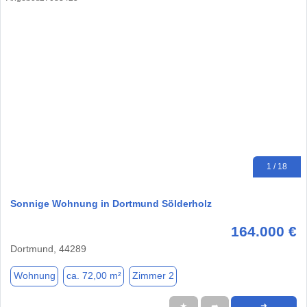
1 / 18
Sonnige Wohnung in Dortmund Sölderholz
164.000 €
Dortmund, 44289
Wohnung
ca. 72,00 m²
Zimmer 2
★
➦
➜