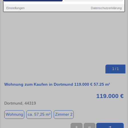
Einstellungen
Datenschutzerklärung
1 / 1
Wohnung zum Kaufen in Dortmund 119.000 € 57.25 m²
119.000 €
Dortmund, 44319
Wohnung
ca. 57,25 m²
Zimmer 2
★
➦
➜