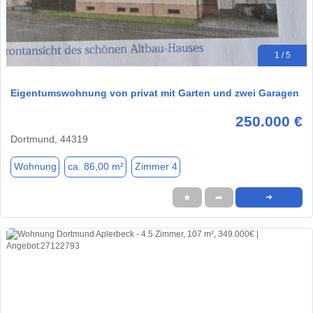
1 / 5
Eigentumswohnung von privat mit Garten und zwei Garagen
250.000 €
Dortmund, 44319
Wohnung
ca. 86,00 m²
Zimmer 4
★
➦
➜