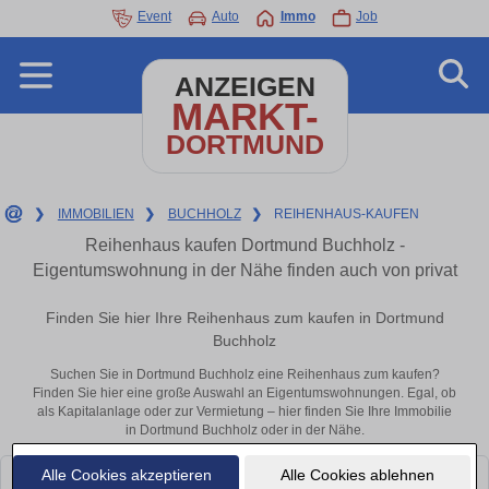
Event
Auto
Immo
Job
ANZEIGEN
MARKT-
DORTMUND
❯
IMMOBILIEN
❯
BUCHHOLZ
❯
REIHENHAUS-KAUFEN
Reihenhaus kaufen Dortmund Buchholz -
Eigentumswohnung in der Nähe finden auch von privat
Finden Sie hier Ihre Reihenhaus zum kaufen in Dortmund
Buchholz
Suchen Sie in Dortmund Buchholz eine Reihenhaus zum kaufen?
Finden Sie hier eine große Auswahl an Eigentumswohnungen. Egal, ob
als Kapitalanlage oder zur Vermietung – hier finden Sie Ihre Immobilie
in Dortmund Buchholz oder in der Nähe.
Alle Cookies akzeptieren
Alle Cookies ablehnen
Leider konnten wir derzeit keine passenden Objekte finden. Schauen Sie