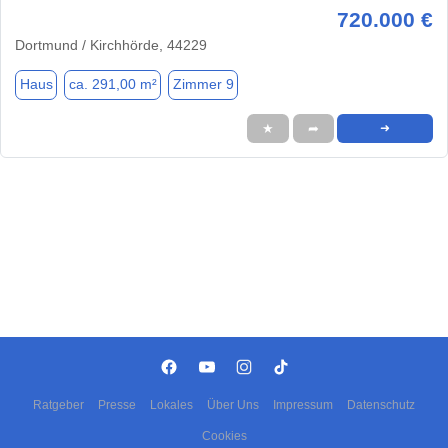
720.000 €
Dortmund / Kirchhörde, 44229
Haus
ca. 291,00 m²
Zimmer 9
★
➦
➜
Ratgeber
Presse
Lokales
Über Uns
Impressum
Datenschutz
Cookies