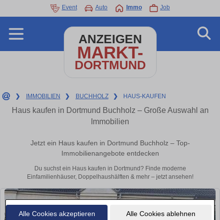
Event
Auto
Immo
Job
ANZEIGEN
MARKT-
DORTMUND
❯
IMMOBILIEN
❯
BUCHHOLZ
❯
HAUS-KAUFEN
Haus kaufen in Dortmund Buchholz – Große Auswahl an
Immobilien
Jetzt ein Haus kaufen in Dortmund Buchholz – Top-
Immobilienangebote entdecken
Du suchst ein Haus kaufen in Dortmund? Finde moderne
Einfamilienhäuser, Doppelhaushälften & mehr – jetzt ansehen!
Alle Cookies akzeptieren
Alle Cookies ablehnen