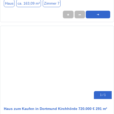
Haus
ca. 163,09 m²
Zimmer 7
★
➦
➜
1 / 1
Haus zum Kaufen in Dortmund Kirchhörde 720.000 € 291 m²