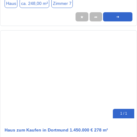
Haus
ca. 248,00 m²
Zimmer 7
★
➦
➜
1 / 1
Haus zum Kaufen in Dortmund 1.450.000 € 278 m²