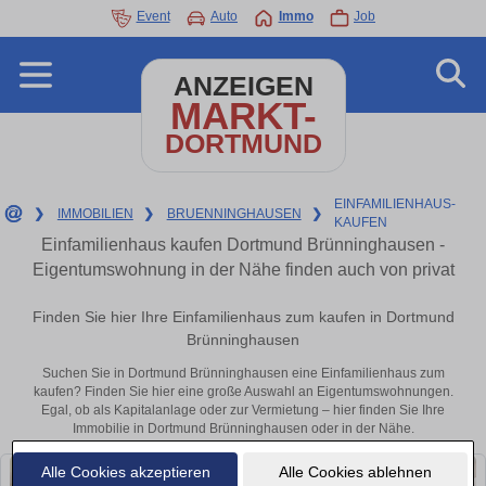
Event
Auto
Immo
Job
ANZEIGEN
MARKT-
DORTMUND
EINFAMILIENHAUS-
❯
IMMOBILIEN
❯
BRUENNINGHAUSEN
❯
KAUFEN
Einfamilienhaus kaufen Dortmund Brünninghausen -
Eigentumswohnung in der Nähe finden auch von privat
Finden Sie hier Ihre Einfamilienhaus zum kaufen in Dortmund
Brünninghausen
Suchen Sie in Dortmund Brünninghausen eine Einfamilienhaus zum
kaufen? Finden Sie hier eine große Auswahl an Eigentumswohnungen.
Egal, ob als Kapitalanlage oder zur Vermietung – hier finden Sie Ihre
Immobilie in Dortmund Brünninghausen oder in der Nähe.
Alle Cookies akzeptieren
Alle Cookies ablehnen