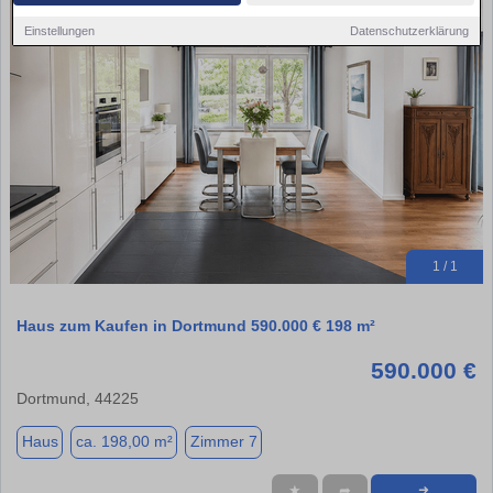
Einstellungen
Datenschutzerklärung
1 / 1
Haus zum Kaufen in Dortmund 590.000 € 198 m²
590.000 €
Dortmund, 44225
Haus
ca. 198,00 m²
Zimmer 7
★
➦
➜