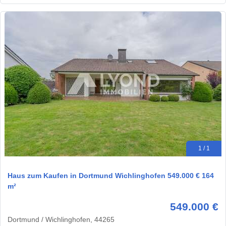
1 / 1
Haus zum Kaufen in Dortmund Wichlinghofen 549.000 € 164
m²
549.000 €
Dortmund / Wichlinghofen, 44265