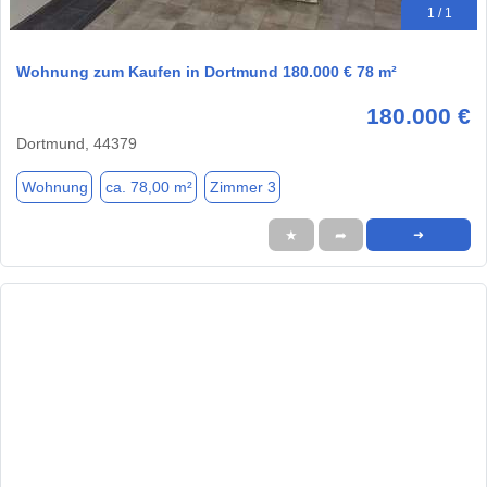
1 / 1
Wohnung zum Kaufen in Dortmund 180.000 € 78 m²
180.000 €
Dortmund, 44379
Wohnung
ca. 78,00 m²
Zimmer 3
★
➦
➜