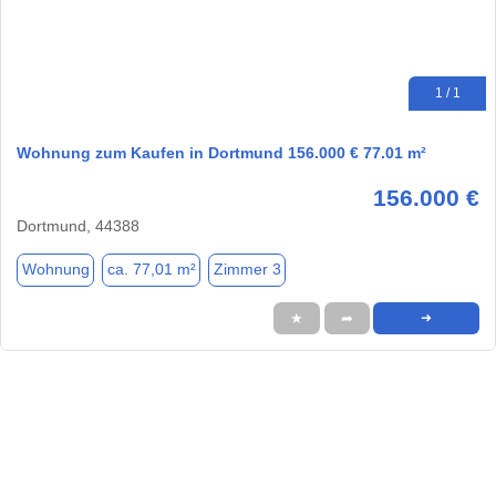
1 / 1
Wohnung zum Kaufen in Dortmund 156.000 € 77.01 m²
156.000 €
Dortmund, 44388
Wohnung
ca. 77,01 m²
Zimmer 3
★
➦
➜