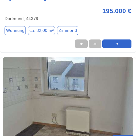
195.000 €
Dortmund, 44379
Wohnung
ca. 82,00 m²
Zimmer 3
★
➦
➜