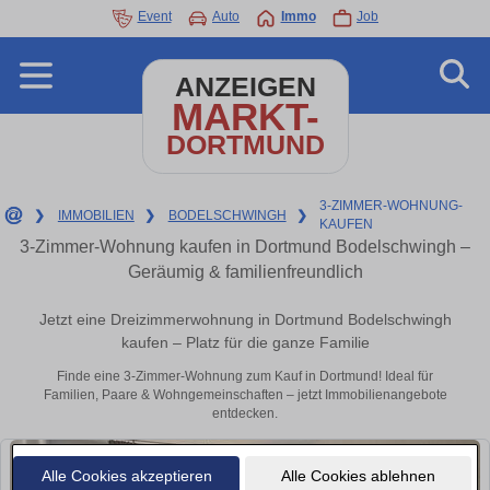
Event
Auto
Immo
Job
ANZEIGEN
MARKT-
DORTMUND
3-ZIMMER-WOHNUNG-
❯
IMMOBILIEN
❯
BODELSCHWINGH
❯
KAUFEN
3-Zimmer-Wohnung kaufen in Dortmund Bodelschwingh –
Geräumig & familienfreundlich
Jetzt eine Dreizimmerwohnung in Dortmund Bodelschwingh
kaufen – Platz für die ganze Familie
Finde eine 3-Zimmer-Wohnung zum Kauf in Dortmund! Ideal für
Familien, Paare & Wohngemeinschaften – jetzt Immobilienangebote
entdecken.
Alle Cookies akzeptieren
Alle Cookies ablehnen