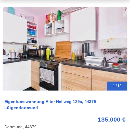
1 / 13
Eigentumswohnung Alter Hellweg 129a, 44379
Lütgendortmund
135.000 €
Dortmund, 44379