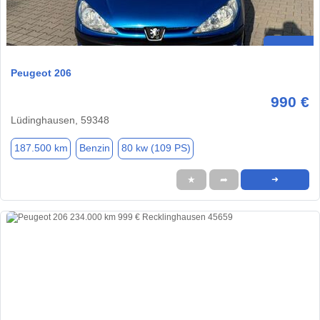
Peugeot 206
990 €
Lüdinghausen, 59348
187.500 km
Benzin
80 kw (109 PS)
★
➦
➜