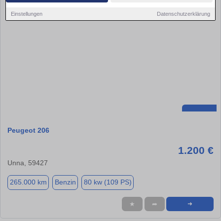
Einstellungen
Datenschutzerklärung
Peugeot 206
1.200 €
Unna, 59427
265.000 km
Benzin
80 kw (109 PS)
★
➦
➜