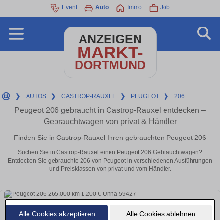
Event
Auto
Immo
Job
ANZEIGEN
MARKT-
DORTMUND
❯
AUTOS
❯
CASTROP-RAUXEL
❯
PEUGEOT
❯
206
Peugeot 206 gebraucht in Castrop-Rauxel entdecken –
Gebrauchtwagen von privat & Händler
Finden Sie in Castrop-Rauxel Ihren gebrauchten Peugeot 206
Suchen Sie in Castrop-Rauxel einen Peugeot 206 Gebrauchtwagen?
Entdecken Sie gebrauchte 206 von Peugeot in verschiedenen Ausführungen
und Preisklassen von privat und vom Händler.
Alle Cookies akzeptieren
Alle Cookies ablehnen