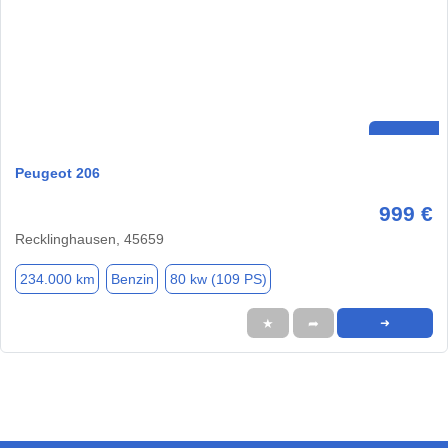
Peugeot 206
999 €
Recklinghausen, 45659
234.000 km
Benzin
80 kw (109 PS)
★
➦
➜