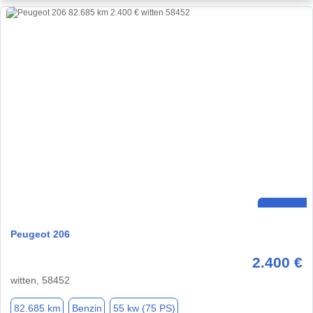
Peugeot 206
2.400 €
witten, 58452
82.685 km
Benzin
55 kw (75 PS)